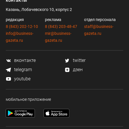
контакты
Казань, Лобачевского 10, корпус 2
редакция
реклама
отдел персонала
8 (843) 202-12-10
8 (843) 203-48-47
staff@business-
info@business-
mir@business-
gazeta.ru
gazeta.ru
gazeta.ru
вконтакте
twitter
telegram
дзен
youtube
мобильное приложение