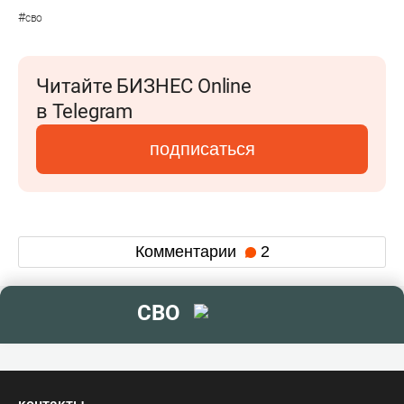
#
сво
Читайте БИЗНЕС Online
в Telegram
подписаться
Комментарии
2
СВО