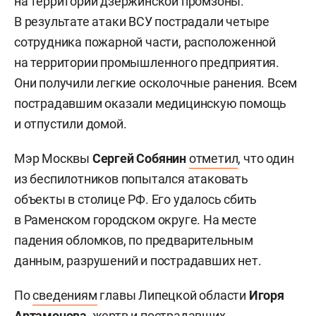
на территории дзержинской промзоны.
В результате атаки ВСУ пострадали четыре
сотрудника пожарной части, расположенной
на территории промышленного предприятия.
Они получили легкие осколочные ранения. Всем
пострадавшим оказали медицинскую помощь
и отпустили домой.
Мэр Москвы
Сергей Собянин
отметил
, что один
из беспилотников попытался атаковать
объекты в столице РФ. Его удалось сбить
в Раменском городском округе. На месте
падения обломков, по предварительным
данным, разрушений и пострадавших нет.
По
сведениям
главы Липецкой области
Игоря
Артамонова
, жертв и пострадавших