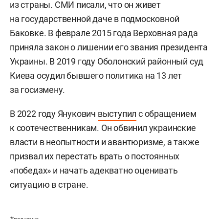
из страны. СМИ писали, что он живет
на государственной даче в подмосковной
Баковке. В феврале 2015 года Верховная рада
приняла закон о лишении его звания президента
Украины. В 2019 году Оболонский районный суд
Киева осудил бывшего политика на 13 лет
за госизмену.
В 2022 году Янукович
выступил
с обращением
к соотечественникам. Он обвинил украинские
власти в неопытности и авантюризме, а также
призвал их перестать врать о постоянных
«победах» и начать адекватно оценивать
ситуацию в стране.
#