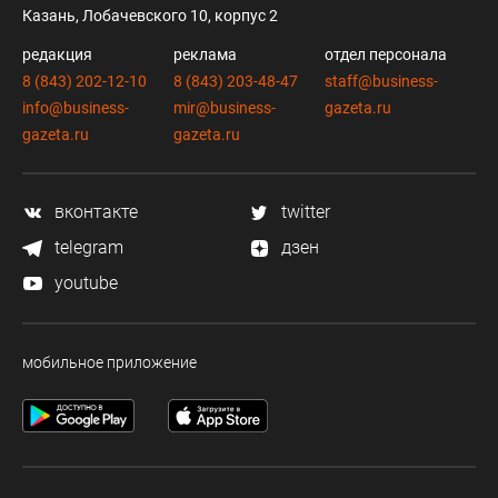
Казань, Лобачевского 10, корпус 2
редакция
реклама
отдел персонала
8 (843) 202-12-10
8 (843) 203-48-47
staff@business-
info@business-
mir@business-
gazeta.ru
gazeta.ru
gazeta.ru
вконтакте
twitter
telegram
дзен
youtube
мобильное приложение