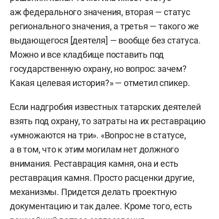
аж федерального значения, вторая — статус
регионального значения, а третья — такого же
выдающегося [деятеля] — вообще без статуса.
Можно и все кладбище поставить под
государственную охрану, но вопрос: зачем?
Какая целевая история?» — отметил спикер.
Если надгробия известных татарских деятелей
взять под охрану, то затраты на их реставрацию
«умножаются на три». «Вопрос не в статусе,
а в том, что к этим могилам нет должного
внимания. Реставрация камня, она и есть
реставрация камня. Просто расценки другие,
механизмы. Придется делать проектную
документацию и так далее. Кроме того, есть