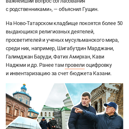
важнейший вопрос согласования
с родственниками», — объяснил Гущин.
На Ново-Татарском кладбище покоятся более 50
выдающихся религиозных деятелей,
просветителей и ученых мусульманского мира,
среди них, например, Шигабутдин Марджани,
Галимджан Баруди, Фатих Амирхан, Кави
Наджми и др. Ранее там
провели
оцифровку
и инвентаризацию за счет бюджета Казани.