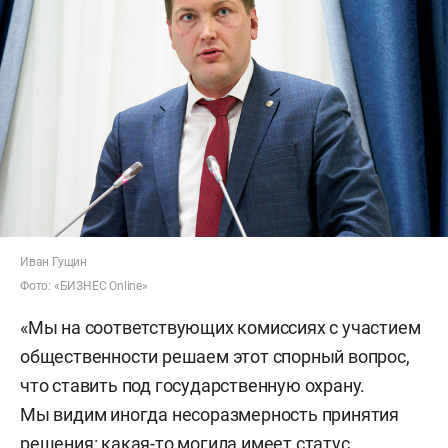
Иван Гущин
Фото: «БИЗНЕС Online»
«Мы на соответствующих комиссиях с участием
общественности решаем этот спорный вопрос,
что ставить под государственную охрану.
Мы видим иногда несоразмерность принятия
решения: какая-то могила имеет статус