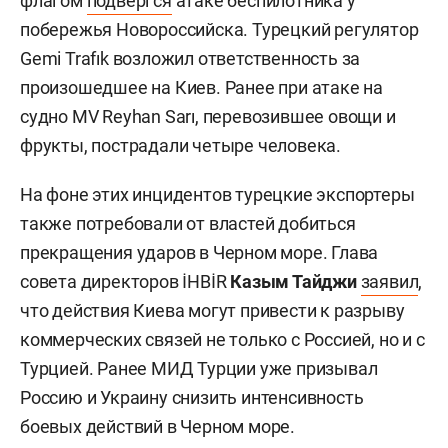
флагом
подвергся
атаке беспилотника у
побережья Новороссийска. Турецкий регулятор
Gemi Trafık возложил ответственность за
произошедшее на Киев. Ранее при атаке на
судно MV Reyhan Sarı, перевозившее овощи и
фрукты, пострадали четыре человека.
На фоне этих инцидентов турецкие экспортеры
также потребовали от властей добиться
прекращения ударов в Черном море. Глава
совета директоров İHBİR
Казым Тайджи
заявил
,
что действия Киева могут привести к разрыву
коммерческих связей не только с Россией, но и с
Турцией. Ранее МИД Турции уже призывал
Россию и Украину снизить интенсивность
боевых действий в Черном море.