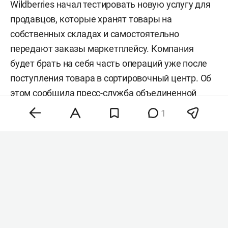
Wildberries начал тестировать новую услугу для
продавцов, которые хранят товары на
собственных складах и самостоятельно
передают заказы маркетплейсу. Компания
будет брать на себя часть операций уже после
поступления товара в сортировочный центр. Об
этом сообщила
пресс-служба
объединенной
компании Wildberries и Russ.
1