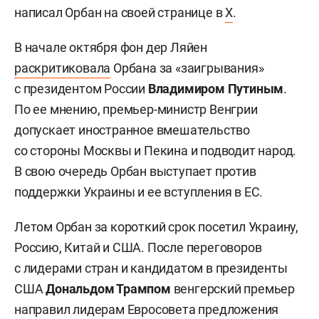
написал Орбан на своей странице в
Х
.
В начале октября фон дер Ляйен
раскритиковала
Орбана за «заигрывания»
с президентом России
Владимиром Путиным
.
По ее мнению, премьер-министр Венгрии
допускает иностранное вмешательство
со стороны Москвы и Пекина и подводит народ.
В свою очередь Орбан выступает против
поддержки Украины и ее вступления в ЕС.
Летом Орбан за короткий срок посетил Украину,
Россию, Китай и США. После переговоров
с лидерами стран и кандидатом в президенты
США
Дональдом Трампом
венгерский премьер
направил
лидерам Евросовета предложения