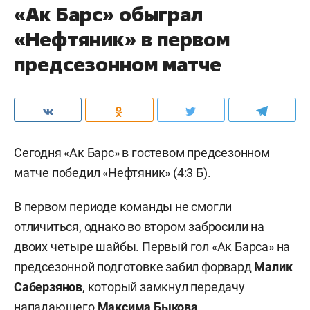
«Ак Барс» обыграл
«Нефтяник» в первом
предсезонном матче
Сегодня «Ак Барс» в гостевом предсезонном
матче победил «Нефтяник» (4:3 Б).
В первом периоде команды не смогли
отличиться, однако во втором забросили на
двоих четыре шайбы. Первый гол «Ак Барса» на
предсезонной подготовке забил форвард
Малик
Саберзянов
, который замкнул передачу
нападающего
Максима Быкова
.