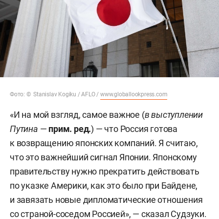
Фото: © Stanislav Kogiku / AFLO /
www.globallookpress.com
«И на мой взгляд, самое важное (
в выступлении
Путина
—
прим. ред.
) — что Россия готова
к возвращению японских компаний. Я считаю,
что это важнейший сигнал Японии. Японскому
правительству нужно прекратить действовать
по указке Америки, как это было при Байдене,
и завязать новые дипломатические отношения
со страной-соседом Россией», — сказал Судзуки.