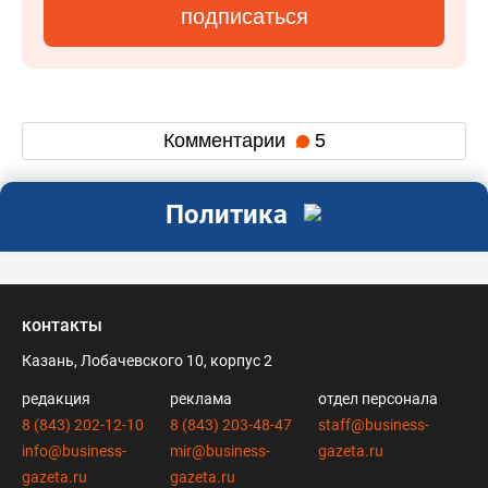
подписаться
Комментарии
5
Политика
контакты
Казань, Лобачевского 10, корпус 2
редакция
реклама
отдел персонала
8 (843) 202-12-10
8 (843) 203-48-47
staff@business-
info@business-
mir@business-
gazeta.ru
gazeta.ru
gazeta.ru