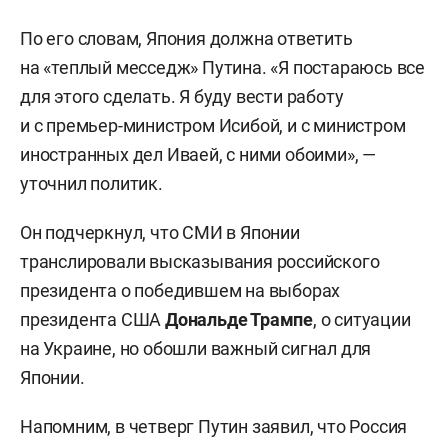
По его словам, Япония должна ответить
на «теплый месседж» Путина. «Я постараюсь все
для этого сделать. Я буду вести работу
и с премьер-министром Исибой, и с министром
иностранных дел Иваей, с ними обоими», —
уточнил политик.
Он подчеркнул, что СМИ в Японии
транслировали высказывания российского
президента о победившем на выборах
президента США
Дональде Трампе
, о ситуации
на Украине, но обошли важный сигнал для
Японии.
Напомним, в четверг Путин заявил, что Россия