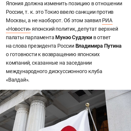
Япония должна изменить позицию в отношении
России, т. к. это Токио ввело санкции против
Москвы, а не наоборот. Об этом заявил
РИА
«Новости»
японский политик, депутат верхней
палаты парламента
Мунэо Судзуки
в ответ
на слова президента России
Владимира Путина
о готовности к возвращению японских
компаний, сказанные на заседании
международного дискуссионного клуба
«Валдай».