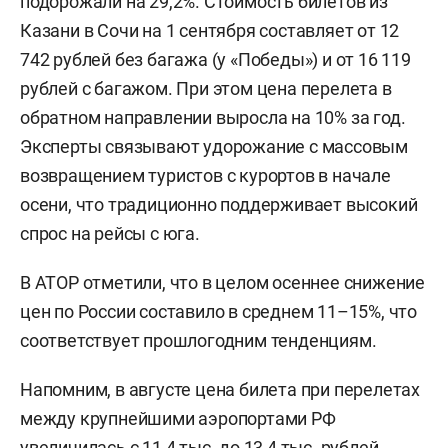
подорожали на 29,2%. Стоимость билетов из
Казани в Сочи на 1 сентября составляет от 12
742 рублей без багажа (у «Победы») и от 16 119
рублей с багажом. При этом цена перелета в
обратном направлении выросла на 10% за год.
Эксперты связывают удорожание с массовым
возвращением туристов с курортов в начале
осени, что традиционно поддерживает высокий
спрос на рейсы с юга.
В АТОР отметили, что в целом осеннее снижение
цен по России составило в среднем 11–15%, что
соответствует прошлогодним тенденциям.
Напомним, в августе цена билета при перелетах
между крупнейшими аэропортами РФ
увеличилась
с 11,4 тыс. до 13,4 тыс. рублей