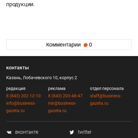
продукции.
Комментарии
0
контакты
Казань, Лобачевского 10, корпус 2
редакция
реклама
отдел персонала
8 (843) 202-12-10
8 (843) 203-48-47
staff@business-
info@business-
mir@business-
gazeta.ru
gazeta.ru
gazeta.ru
вконтакте
twitter