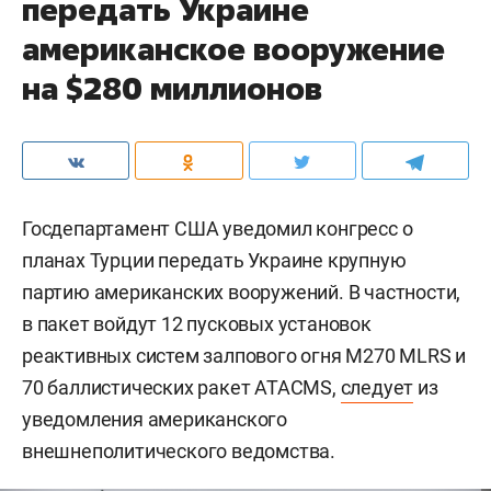
передать Украине
американское вооружение
на $280 миллионов
Госдепартамент США уведомил конгресс о
планах Турции передать Украине крупную
партию американских вооружений. В частности,
в пакет войдут 12 пусковых установок
реактивных систем залпового огня M270 MLRS и
70 баллистических ракет ATACMS,
следует
из
уведомления американского
внешнеполитического ведомства.