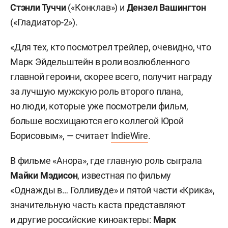
Стэнли Туччи
(«Конклав») и
Дензел Вашингтон
(«Гладиатор-2»).
«Для тех, кто посмотрел трейлер, очевидно, что
Марк Эйдельштейн в роли возлюбленного
главной героини, скорее всего, получит награду
за лучшую мужскую роль второго плана,
но люди, которые уже посмотрели фильм,
больше восхищаются его коллегой Юрой
Борисовым», — считает
IndieWire
.
В фильме «Анора», где главную роль сыграла
Майки Мэдисон
, известная по фильму
«Однажды в… Голливуде» и пятой части «Крика»,
значительную часть каста представляют
и другие российские киноактеры:
Марк