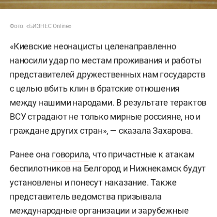
Фото: «БИЗНЕС Online»
«Киевские неонацисты целенаправленно
наносили удар по местам проживания и работы
представителей дружественных нам государств
с целью вбить клин в братские отношения
между нашими народами. В результате терактов
ВСУ страдают не только мирные россияне, но и
граждане других стран», — сказала Захарова.
Ранее она
говорила
, что причастные к атакам
беспилотников на Белгород и Нижнекамск будут
установлены и понесут наказание. Также
представитель ведомства призывала
международные организации и зарубежные