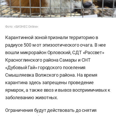
Фото: «БИЗНЕС Online»
Карантинной зоной признали территорию в
радиусе 500 м от эпизоотического очага. В нее
вошли микрорайон Орловский, СДТ «Рассвет»
Красноглинского района Самары и СНТ
«Дубовый Гай» городского поселения
Смышляевка Волжского района. На время
карантина здесь запрещены проведение
ярмарок, а также ввоз и вывоз восприимчивых к
заболеванию животных.
Ограничения будут действовать до снятия