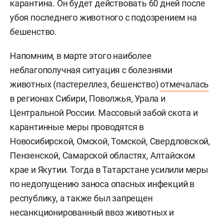
карантина. Он будет действовать 60 дней после
убоя последнего животного с подозрением на
бешенство.
Напомним, в марте этого наиболее
неблагополучная ситуация с болезнями
животных (пастереллез, бешенство)
отмечалась
в регионах Сибири, Поволжья, Урала и
Центральной России. Массовый забой скота и
карантинные меры проводятся в
Новосибирской, Омской, Томской, Свердловской,
Пензенской, Самарской областях, Алтайском
крае и Якутии. Тогда в Татарстане усилили меры
по недопущению заноса опасных инфекций в
республику, а также был запрещен
несанкционированный ввоз животных и