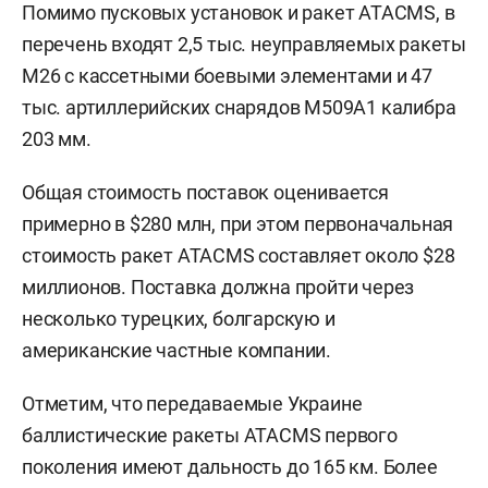
Помимо пусковых установок и ракет ATACMS, в
перечень входят 2,5 тыс. неуправляемых ракеты
M26 с кассетными боевыми элементами и 47
тыс. артиллерийских снарядов M509A1 калибра
203 мм.
Общая стоимость поставок оценивается
примерно в $280 млн, при этом первоначальная
стоимость ракет ATACMS составляет около $28
миллионов. Поставка должна пройти через
несколько турецких, болгарскую и
американские частные компании.
Отметим, что передаваемые Украине
баллистические ракеты ATACMS первого
поколения имеют дальность до 165 км. Более