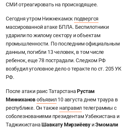
СМИ отреагировать на происходящее.
Сегодня утром Нижнекамск
подвергся
массированной атаке БПЛА. Беспилотники
ударили по жилому сектору и объектам
промышленности. По последним официальным
данным, погибли 13 человек, в том числе
ребенок, еще 78 пострадали. Следком РФ
возбудил уголовное дело о теракте по ст. 205 УК
РФ.
После атаки раис Татарстана
Рустам
Минниханов
объявил
10 августа днем траура в
республике. Он также
направил
телеграммы с
соболезнованиями президентам Узбекистана и
Таджикистана
Шавкату Мирзиёеву
и
Эмомали