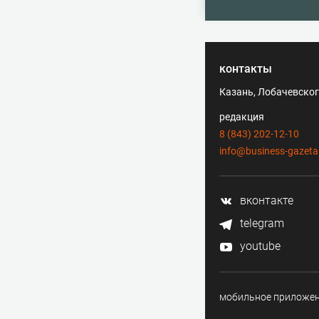
контакты
Казань, Лобачевского
редакция
8 (843) 202-12-10
info@business-gazeta
вконтакте
telegram
youtube
мобильное приложе