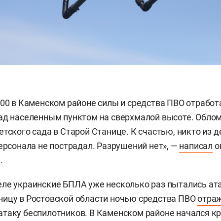
:00 в Каменском районе силы и средства ПВО отработ
ад населенным пунктом на сверхмалой высоте. Обло
тского сада в Старой Станице. К счастью, никто из д
персонала не пострадал. Разрушений нет», —
написал
о
.
ле украинские БПЛА уже несколько раз пытались ата
ицу в Ростовской области ночью средства ПВО
отра
таку беспилотников. В Каменском районе начался к