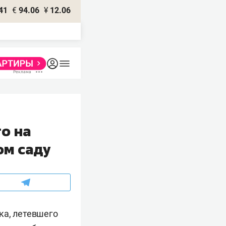
41
€
94.06
¥
12.06
о на
ом саду
ка, летевшего