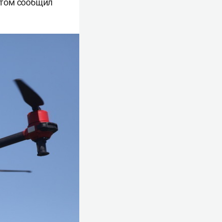
 этом сообщил