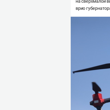
на сверхмалой в
врио губернато