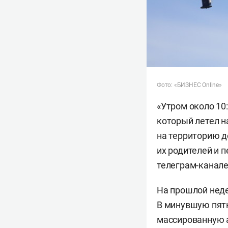
Фото: «БИЗНЕС Online»
«Утром около 10
который летел н
на территорию де
их родителей и 
телеграм-канале
На прошлой неде
В минувшую пятн
массированную а