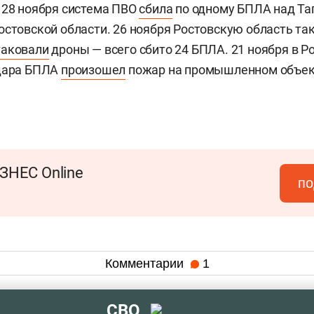
 28 ноября система ПВО
сбила
по одному БПЛА над Та
остовской области. 26 ноября Ростовскую область та
таковали
дроны — всего сбито 24 БПЛА. 21 ноября в Р
удара БПЛА
произошел
пожар на промышленном объек
ЗНЕС Online
по
Комментарии
1
СВО