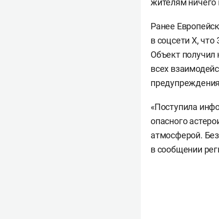
жителям ничего 
Ранее Европейск
в соцсети Х, что
Объект получил 
всех взаимодейс
предупреждения
«Поступила инфо
опасного астеро
атмосферой. Без
в сообщении ре