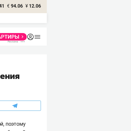
41
€
94.06
¥
12.06
дения
й, поэтому