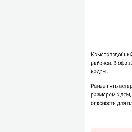
Кометоподобный
районов. В офиц
кадры.
Ранее пять асте
размером с дом,
опасности для п