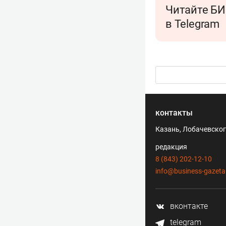
Читайте БИ
в Telegram
контакты
Казань, Лобачевского
редакция
8 (843) 202-12-10
info@business-gazeta
вконтакте
telegram