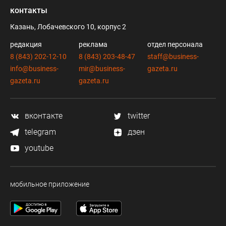
контакты
Казань, Лобачевского 10, корпус 2
редакция
реклама
отдел персонала
8 (843) 202-12-10
8 (843) 203-48-47
staff@business-
info@business-
mir@business-
gazeta.ru
gazeta.ru
gazeta.ru
вконтакте
twitter
telegram
дзен
youtube
мобильное приложение