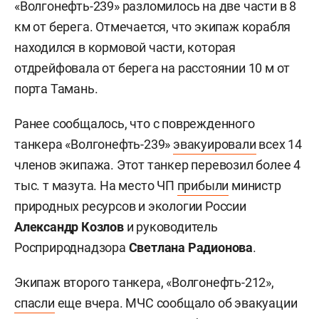
«Волгонефть-239» разломилось на две части в 8
км от берега. Отмечается, что экипаж корабля
находился в кормовой части, которая
отдрейфовала от берега на расстоянии 10 м от
порта Тамань.
Ранее сообщалось, что с поврежденного
танкера «Волгонефть-239»
эвакуировали
всех 14
членов экипажа. Этот танкер перевозил более 4
тыс. т мазута. На место ЧП
прибыли
министр
природных ресурсов и экологии России
Александр Козлов
и руководитель
Росприроднадзора
Светлана Радионова
.
Экипаж второго танкера, «Волгонефть-212»,
спасли
еще вчера. МЧС сообщало об эвакуации