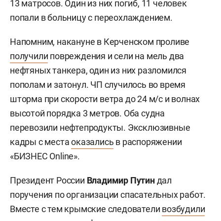
13 матросов. Один из них погиб, 11 человек
попали в больницу с переохлаждением.
Напомним, накануне в Керченском проливе
получили
повреждения и сели на мель два
нефтяных танкера, один из них разломился
пополам и затонул. ЧП случилось во время
шторма при скорости ветра до 24 м/с и волнах
высотой порядка 3 метров. Оба судна
перевозили нефтепродукты. Эксклюзивные
кадры с места
оказались
в распоряжении
«БИЗНЕС Online».
Президент России
Владимир Путин
дал
поручения по организации спасательных работ.
Вместе с тем крымские следователи
возбудили