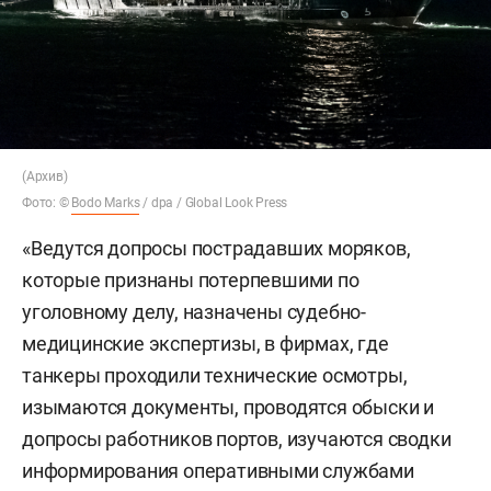
(Архив)
Фото
: ©
Bodo Marks
/ dpa / Global Look Press
«Ведутся допросы пострадавших моряков,
которые признаны потерпевшими по
уголовному делу, назначены судебно-
медицинские экспертизы, в фирмах, где
танкеры проходили технические осмотры,
изымаются документы, проводятся обыски и
допросы работников портов, изучаются сводки
информирования оперативными службами