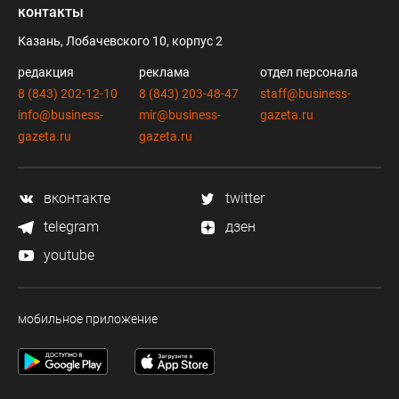
контакты
Казань, Лобачевского 10, корпус 2
редакция
реклама
отдел персонала
8 (843) 202-12-10
8 (843) 203-48-47
staff@business-
info@business-
mir@business-
gazeta.ru
gazeta.ru
gazeta.ru
вконтакте
twitter
telegram
дзен
youtube
мобильное приложение