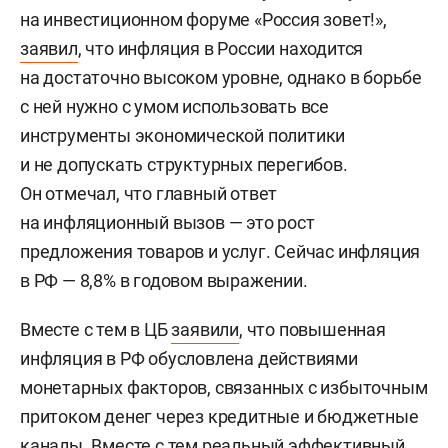
на инвестиционном форуме «Россия зовет!»,
заявил
, что инфляция в России находится
на достаточно высоком уровне, однако в борьбе
с ней нужно с умом использовать все
инструменты экономической политики
и не допускать структурных перегибов.
Он отмечал, что главный ответ
на инфляционный вызов — это рост
предложения товаров и услуг. Сейчас инфляция
в РФ — 8,8% в годовом выражении.
Вместе с тем в ЦБ
заявили
, что повышенная
инфляция в РФ обусловлена действиями
монетарных факторов, связанных с избыточным
притоком денег через кредитные и бюджетные
каналы. Вместе с тем реальный эффективный