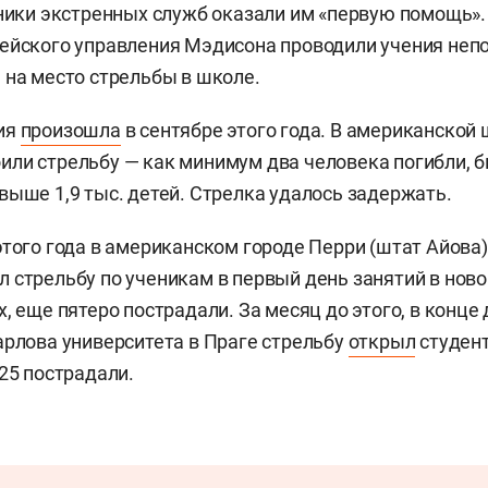
дники экстренных служб оказали им «первую помощь». 
ейского управления Мэдисона проводили учения неп
 на место стрельбы в школе.
ия
произошла
в сентябре этого года. В американской
ли стрельбу — как минимум два человека погибли, 
выше 1,9 тыс. детей. Стрелка удалось задержать.
этого года в американском городе Перри (штат Айова)
 стрельбу по ученикам в первый день занятий в ново
, еще пятеро пострадали. За месяц до этого, в конце 
арлова университета в Праге стрельбу
открыл
студент
 25 пострадали.