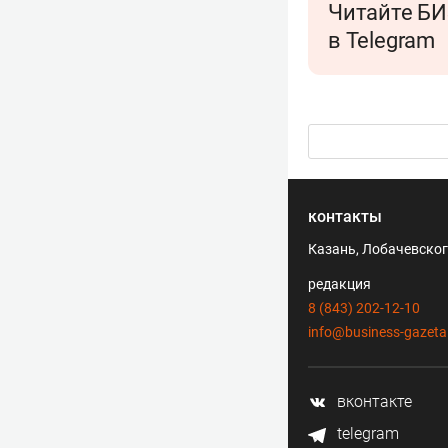
Читайте БИ
в Telegram
контакты
Казань, Лобачевского
редакция
8 (843) 202-12-10
info@business-gazeta
вконтакте
telegram