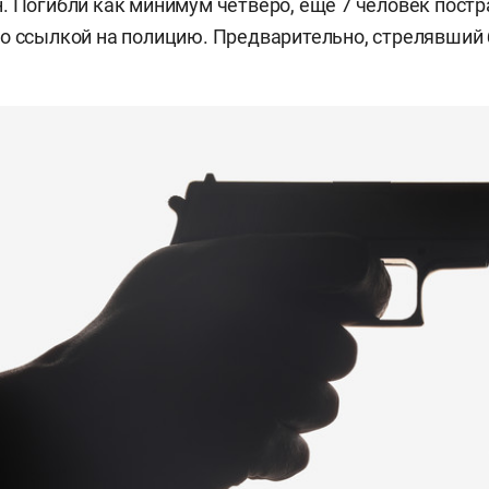
. Погибли как минимум четверо, еще 7 человек пост
о ссылкой на полицию. Предварительно, стрелявший