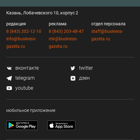
контакты
Казань, Лобачевского 10, корпус 2
редакция
реклама
отдел персонала
8 (843) 202-12-10
8 (843) 203-48-47
staff@business-
info@business-
mir@business-
gazeta.ru
gazeta.ru
gazeta.ru
вконтакте
twitter
telegram
дзен
youtube
мобильное приложение