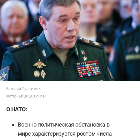
Валерий Герасимов
Фото: «БИЗНЕС
Online
»
О НАТО:
Военно-политическая обстановка в
мире характеризуется ростом числа