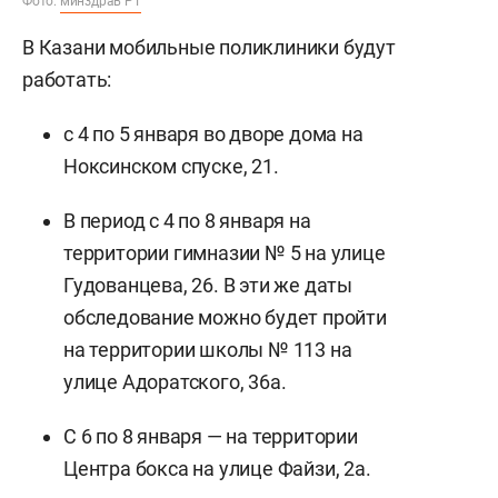
Фото:
минздрав РТ
В Казани мобильные поликлиники будут
работать:
с 4 по 5 января во дворе дома на
Ноксинском спуске, 21.
В период с 4 по 8 января на
территории гимназии № 5 на улице
Гудованцева, 26. В эти же даты
обследование можно будет пройти
на территории школы № 113 на
улице Адоратского, 36а.
С 6 по 8 января — на территории
Центра бокса на улице Файзи, 2а.