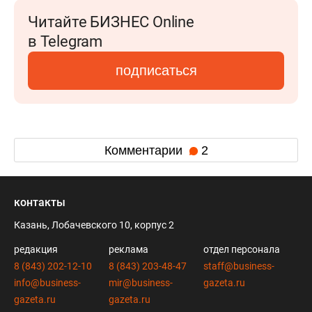
Читайте БИЗНЕС Online
в Telegram
подписаться
Комментарии
2
контакты
Казань, Лобачевского 10, корпус 2
редакция
реклама
отдел персонала
8 (843) 202-12-10
8 (843) 203-48-47
staff@business-
info@business-
mir@business-
gazeta.ru
gazeta.ru
gazeta.ru