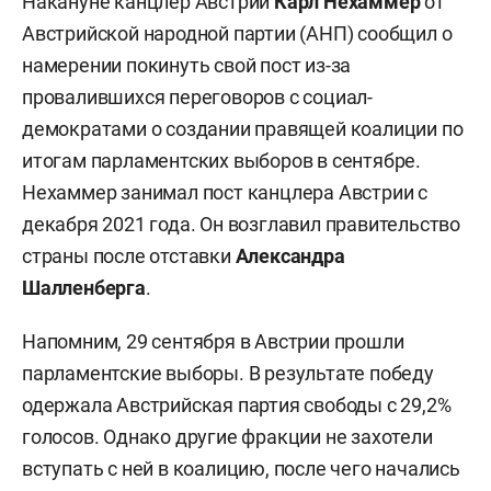
Накануне канцлер Австрии
Карл Нехаммер
от
Австрийской народной партии (АНП) сообщил о
намерении покинуть свой пост из-за
провалившихся переговоров с социал-
демократами о создании правящей коалиции по
итогам парламентских выборов в сентябре.
Нехаммер занимал пост канцлера Австрии с
декабря 2021 года. Он возглавил правительство
страны после отставки
Александра
Шалленберга
.
Напомним, 29 сентября в Австрии прошли
парламентские выборы. В результате победу
одержала Австрийская партия свободы с 29,2%
голосов. Однако другие фракции не захотели
вступать с ней в коалицию, после чего начались