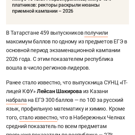
платников: ректоры раскрыли нюансы
приемной кампании – 2026
В Татарстане 459 выпускников
получили
максимум баллов по одному из предметов ЕГЭ в
основной период экзаменационной кампании
2026 года. С этим показателем республика
вошла в число регионов-лидеров.
Ранее стало известно, что выпускница СУНЦ «IT-
лицей КФУ»
Лейсан Шакирова
из Казани
набрала
на ЕГЭ 300 баллов — по 100 за русский
язык, профильную математику и химию. Кроме
того,
стало известно
, что в Набережных Челнах
средний показатель по всем предметам
превысил показатели по республике — 27%