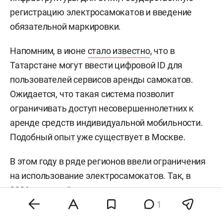
регистрацию электросамокатов и введение
обязательной маркировки.
Напомним, в июне
стало известно
, что в
Татарстане могут ввести цифровой ID для
пользователей сервисов аренды самокатов.
Ожидается, что такая система позволит
ограничивать доступ несовершеннолетних к
аренде средств индивидуальной мобильности.
Подобный опыт уже существует в Москве.
В этом году в ряде регионов ввели ограничения
на использование электросамокатов. Так, в
2026-м полный запрет на их использование
ввели в подмосковных Люберцах и
1
Котельниках. В Казани в свою очередь в 2025-м