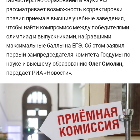
Министерство образования и науки РФ
рассматривает возможность корректировки
правил приема в высшие учебные заведения,
чтобы найти компромисс между победителями
олимпиад и выпускниками, набравшими
максимальные баллы на ЕГЭ. Об этом заявил
первый зампредседателя комитета Госдумы по
науке и высшему образованию
Олег Смолин,
передает
РИА «Новости»
.