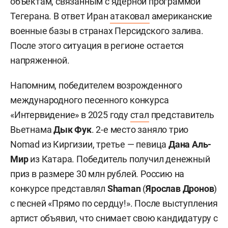
объектам, связанным с ядерной программой
Тегерана. В ответ Иран
атаковал
американские
военные базы в странах Персидского залива.
После этого ситуация в регионе остается
напряженной.
Напомним, победителем возрожденного
международного песенного конкурса
«Интервидение» в 2025 году
стал
представитель
Вьетнама
Дык Фук
. 2-е место заняло трио
Nomad из Киргизии, третье — певица
Дана Аль-
Мир
из Катара. Победитель получил денежный
приз в размере 30 млн рублей. Россию на
конкурсе представлял
Shaman
(
Ярослав Дронов
)
с песней «Прямо по сердцу!». После выступления
артист объявил, что снимает свою кандидатуру с