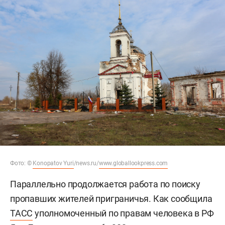
Фото: ©
Konopatov Yuri
/news.ru/
www.globallookpress.com
Параллельно продолжается работа по поиску
пропавших жителей приграничья. Как сообщила
ТАСС
уполномоченный по правам человека в РФ