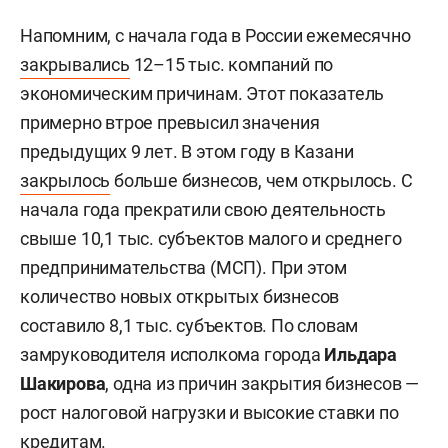
Напомним, с начала года в России ежемесячно
закрывались
12–15 тыс. компаний по
экономическим причинам. Этот показатель
примерно втрое превысил значения
предыдущих 9 лет. В этом году в Казани
закрылось
больше бизнесов, чем открылось. С
начала года прекратили свою деятельность
свыше 10,1 тыс. субъектов малого и среднего
предпринимательства (МСП). При этом
количество новых открытых бизнесов
составило 8,1 тыс. субъектов. По словам
замруководителя исполкома города
Ильдара
Шакирова
, одна из причин закрытия бизнесов —
рост налоговой нагрузки и высокие ставки по
кредитам.