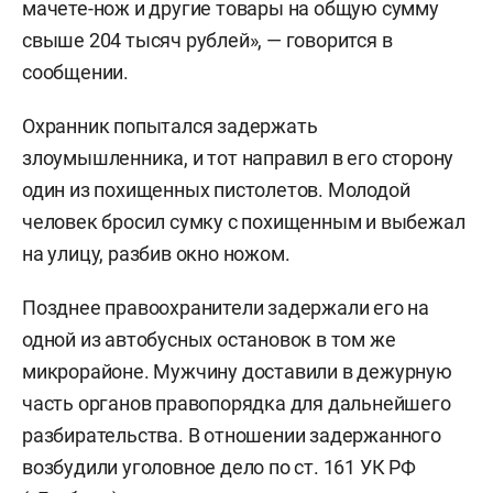
мачете-нож и другие товары на общую сумму
свыше 204 тысяч рублей», — говорится в
сообщении.
Охранник попытался задержать
злоумышленника, и тот направил в его сторону
один из похищенных пистолетов. Молодой
человек бросил сумку с похищенным и выбежал
на улицу, разбив окно ножом.
Позднее правоохранители задержали его на
одной из автобусных остановок в том же
микрорайоне. Мужчину доставили в дежурную
часть органов правопорядка для дальнейшего
разбирательства. В отношении задержанного
возбудили уголовное дело по ст. 161 УК РФ