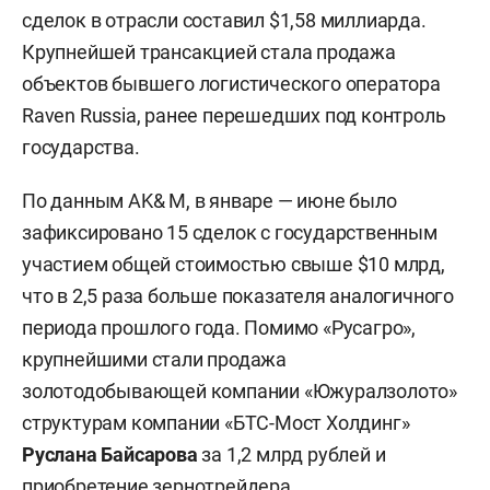
сделок в отрасли составил $1,58 миллиарда.
Крупнейшей трансакцией стала продажа
объектов бывшего логистического оператора
Raven Russia, ранее перешедших под контроль
государства.
По данным AK& M, в январе — июне было
зафиксировано 15 сделок с государственным
участием общей стоимостью свыше $10 млрд,
что в 2,5 раза больше показателя аналогичного
периода прошлого года. Помимо «Русагро»,
крупнейшими стали продажа
золотодобывающей компании «Южуралзолото»
структурам компании «БТС-Мост Холдинг»
Руслана Байсарова
за 1,2 млрд рублей и
приобретение зернотрейдера