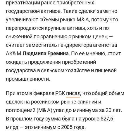
приватизации ранее приобретенных
государством активов. Такие сделки заметно
увеличивают объемы рынка M& A, потому что
перепродаются крупные активы, хоть и по
сниженной по сравнению с рынком цене», —
считает заместитель гендиректора агентства
AK& M
Людмила Еремина
. По ее мнению, стоит
ожидать продолжения приобретений
государства в сельском хозяйстве и пищевой
промышленности.
При этом в феврале РБК
писал
, что общий объем
сделок на российском рынке слияний и
поглощений (M& A) упал до минимума за 20 лет.
В прошлом году сумма была на уровне $27,6
млрд — это минимум с 2005 года.