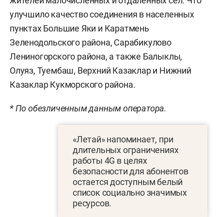
жителей малочисленных и отдаленных сел. Что
улучшило качество соединения в населенных
пунктах Большие Яки и Каратмень
Зеленодольского района, Сарабикулово
Лениногорского района, а также Балыклы,
Олуяз, Туембаш, Верхний Казаклар и Нижний
Казаклар Кукморского района.
* По обезличенным данным оператора.
«Летай» напоминает, при
длительных ограничениях
работы 4G в целях
безопасности для абонентов
остается доступным белый
список социально значимых
ресурсов.