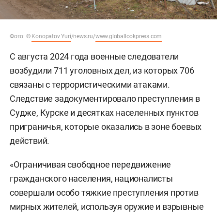
Фото:
©
Konopatov Yuri
/news.ru/
www.globallookpress.com
С августа 2024 года военные следователи
возбудили 711 уголовных дел, из которых 706
связаны с террористическими атаками.
Следствие задокументировало преступления в
Судже, Курске и десятках населенных пунктов
приграничья, которые оказались в зоне боевых
действий.
«Ограничивая свободное передвижение
гражданского населения, националисты
совершали особо тяжкие преступления против
мирных жителей, используя оружие и взрывные