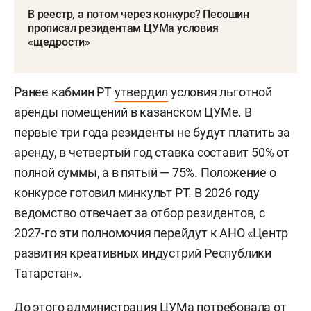
В реестр, а потом через конкурс? Песошин
прописал резидентам ЦУМа условия
«щедрости»
Ранее кабмин РТ
утвердил
условия льготной
аренды помещений в казанском ЦУМе. В
первые три года резиденты не будут платить за
аренду, в четвертый год ставка составит 50% от
полной суммы, а в пятый — 75%. Положение о
конкурсе готовил минкульт РТ. В 2026 году
ведомство отвечает за отбор резидентов, с
2027-го эти полномочия перейдут к АНО «Центр
развития креативных индустрий Республики
Татарстан».
До этого администрация ЦУМа потребовала от