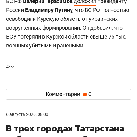
ВС РФ
Валерий Герасимов
доложил
президенту
России
Владимиру Путину
, что ВС РФ полностью
освободили Курскую область от украинских
вооруженных формирований. Он добавил, что
ВСУ потеряли в Курской области свыше 76 тыс.
военных убитыми и ранеными.
#
сво
Комментарии
0
6 августа 2026, 08:00
В трех городах Татарстана