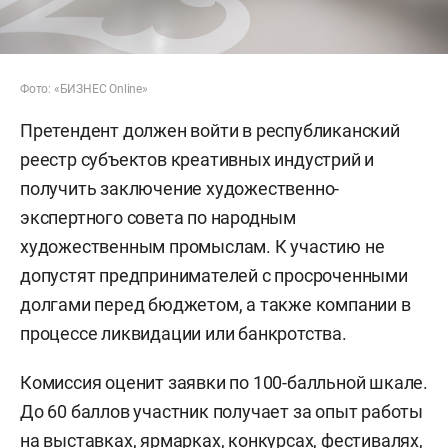
Фото: «БИЗНЕС Online»
Претендент должен войти в республиканский
реестр субъектов креативных индустрий и
получить заключение художественно-
экспертного совета по народным
художественным промыслам. К участию не
допустят предпринимателей с просроченными
долгами перед бюджетом, а также компании в
процессе ликвидации или банкротства.
Комиссия оценит заявки по 100-балльной шкале.
До 60 баллов участник получает за опыт работы
на выставках, ярмарках, конкурсах, фестивалях,