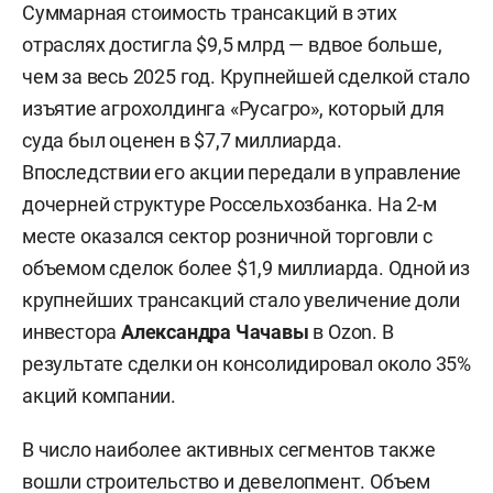
Суммарная стоимость трансакций в этих
отраслях достигла $9,5 млрд — вдвое больше,
чем за весь 2025 год. Крупнейшей сделкой стало
изъятие агрохолдинга «Русагро», который для
суда был оценен в $7,7 миллиарда.
Впоследствии его акции передали в управление
дочерней структуре Россельхозбанка. На 2-м
месте оказался сектор розничной торговли с
объемом сделок более $1,9 миллиарда. Одной из
крупнейших трансакций стало увеличение доли
инвестора
Александра Чачавы
в Ozon. В
результате сделки он консолидировал около 35%
акций компании.
В число наиболее активных сегментов также
вошли строительство и девелопмент. Объем