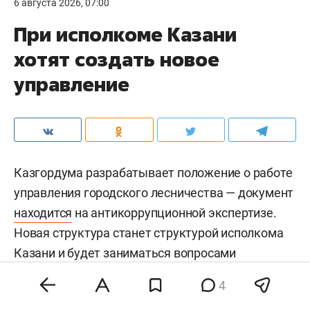
6 августа 2026, 07:00
При исполкоме Казани
хотят создать новое
управление
Казгордума разрабатывает положение о работе
управления городского лесничества — документ
находится
на антикоррупционной экспертизе.
Новая структура станет структурой исполкома
Казани и будет заниматься вопросами
использования, охраны, защиты и
4
воспроизводства городских лесов.