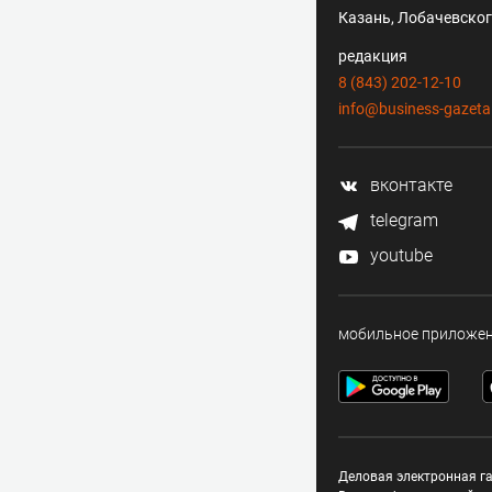
Казань, Лобачевского
редакция
8 (843) 202-12-10
info@business-gazeta
вконтакте
telegram
youtube
мобильное приложе
Деловая электронная га