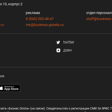
 10, корпус 2
реклама
отдел персона
8 (843) 203-48-47
staff@business-
.ru
mir@business-gazeta.ru
twitter
дзен
ние
зета «Бизнес Online» (на связи). Свидетельство о регистрации СМИ Эл №ФС 77