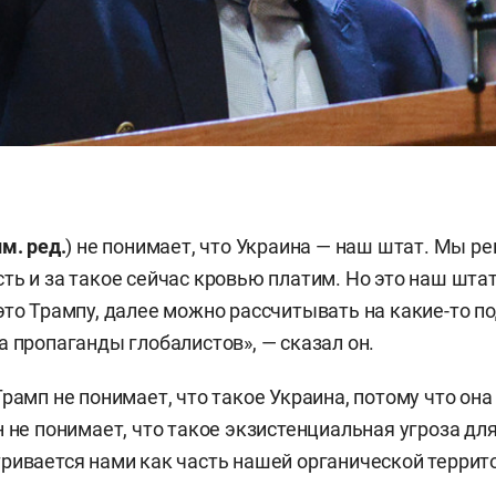
м. ред.
) не понимает, что Украина — наш штат. Мы р
ть и за такое сейчас кровью платим. Но это наш штат
это Трампу, далее можно рассчитывать на какие-то п
а пропаганды глобалистов», — сказал он.
рамп не понимает, что такое Украина, потому что она
 не понимает, что такое экзистенциальная угроза для
ривается нами как часть нашей органической террит