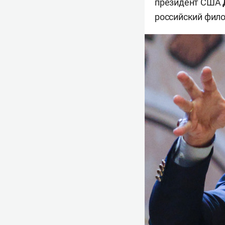
президент США
российский фил