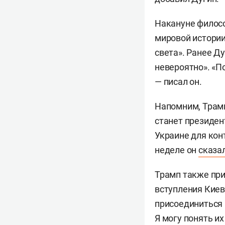
Накануне фило
мировой истории
света». Ранее Ду
невероятно». «П
— писал он.
Напомним, Трамп
станет президен
Украине для кон
неделе он
сказа
Трамп также при
вступления Киев
присоединиться 
Я могу понять их