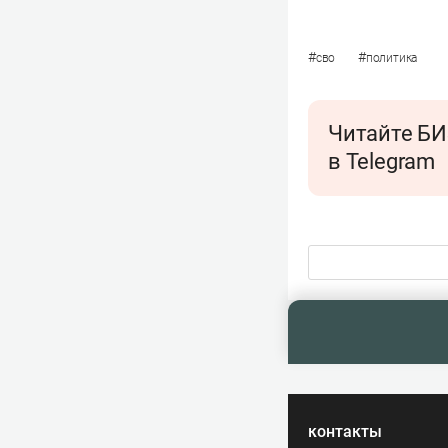
#
#
сво
политика
Читайте БИ
в Telegram
контакты