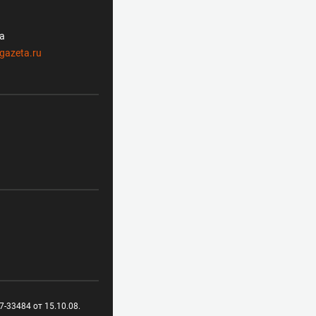
ла
gazeta.ru
-33484 от 15.10.08.