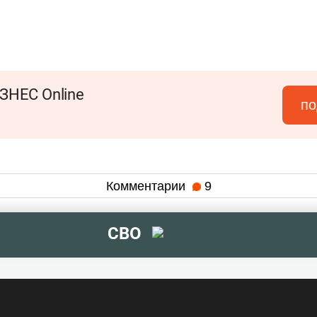
ЗНЕС Online
по
Комментарии
9
СВО