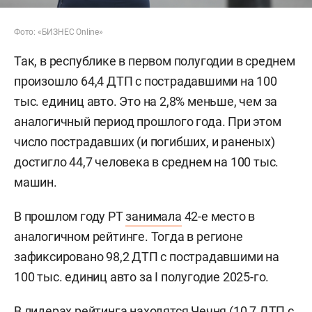
Фото: «БИЗНЕС Online»
Так, в республике в первом полугодии в среднем
произошло 64,4 ДТП с пострадавшими на 100
тыс. единиц авто. Это на 2,8% меньше, чем за
аналогичный период прошлого года. При этом
число пострадавших (и погибших, и раненых)
достигло 44,7 человека в среднем на 100 тыс.
машин.
В прошлом году РТ
занимала
42-е место в
аналогичном рейтинге. Тогда в регионе
зафиксировано 98,2 ДТП с пострадавшими на
100 тыс. единиц авто за I полугодие 2025-го.
В лидерах рейтинга находятся Чечня (10,7 ДТП с