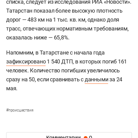
списка, следует из исследования РИА «Новости».
Татарстан показал более высокую плотность
дорог — 483 км на 1 тыс. кв. км, однако доля
трасс, отвечающих нормативным требованиям,
оказалась ниже — 65,8%.
Напомним, в Татарстане с начала года
зафиксировано
1 540 ДТП, в которых погиб 161
человек. Количество погибших увеличилось
сразу на 50, если сравнивать с
данными
за 24
мая.
#
происшествия
Комментарии
0