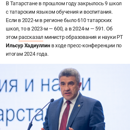
В Татарстане в прошлом году закрылось 9 школ
с татарским языком обучения и воспитания.
Если в 2022-м в регионе было 610 татарских
школ, то в 2023-м — 600, а в 2024-м — 591. Об
этом
рассказал
министр образования и науки РТ
Ильсур Хадиуллин
в ходе пресс-конференции по
итогам 2024 года.