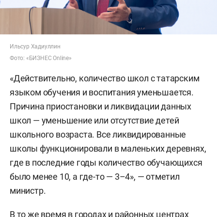
Ильсур Хадиуллин
Фото: «БИЗНЕС Online»
«Действительно, количество школ с татарским
языком обучения и воспитания уменьшается.
Причина приостановки и ликвидации данных
школ — уменьшение или отсутствие детей
школьного возраста. Все ликвидированные
школы функционировали в маленьких деревнях,
где в последние годы количество обучающихся
было менее 10, а где-то — 3–4», — отметил
министр.
В то же время в городах и районных центрах