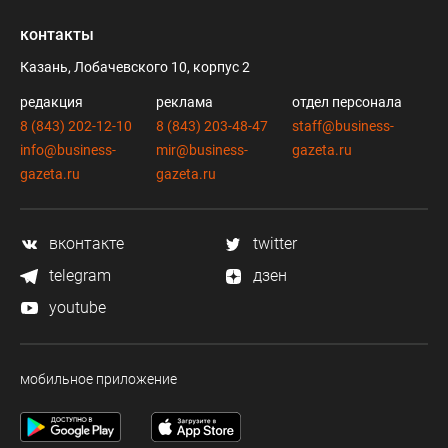
контакты
Казань, Лобачевского 10, корпус 2
редакция
реклама
отдел персонала
8 (843) 202-12-10
8 (843) 203-48-47
staff@business-
info@business-
mir@business-
gazeta.ru
gazeta.ru
gazeta.ru
вконтакте
twitter
telegram
дзен
youtube
мобильное приложение