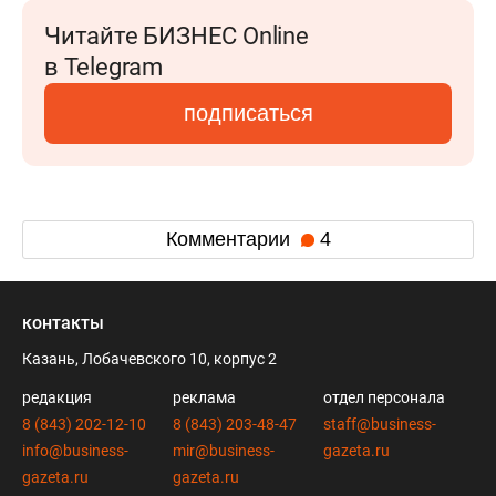
Читайте БИЗНЕС Online
в Telegram
подписаться
Комментарии
4
контакты
Казань, Лобачевского 10, корпус 2
редакция
реклама
отдел персонала
8 (843) 202-12-10
8 (843) 203-48-47
staff@business-
info@business-
mir@business-
gazeta.ru
gazeta.ru
gazeta.ru