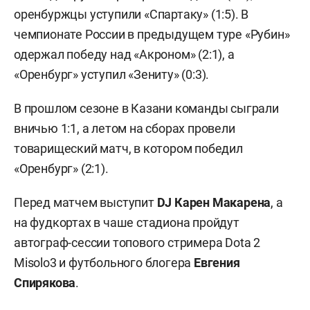
оренбуржцы уступили «Спартаку» (1:5). В
чемпионате России в предыдущем туре «Рубин»
одержал победу над «Акроном» (2:1), а
«Оренбург» уступил «Зениту» (0:3).
В прошлом сезоне в Казани команды сыграли
вничью 1:1, а летом на сборах провели
товарищеский матч, в котором победил
«Оренбург» (2:1).
Перед матчем выступит
DJ Карен Макарена
, а
на фудкортах в чаше стадиона пройдут
автограф-сессии топового стримера Dota 2
Misolo3 и футбольного блогера
Евгения
Спирякова
.