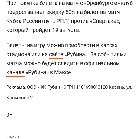
При покупке билета на матч с «Оренбургом» клуб
предоставляет скидку 50% на билет на матч
Кубка России (путь РПЛ) против «Спартака»,
который пройдет 19 августа.
Билеты на игру можно приобрести в кассах
стадиона или на
сайте
«Рубина». За событиями
матча можно будет следить в официальном
канале
«Рубина» в Максе
Реклама. ООО «ФК Рубин» ОГРН 1181690013120 Казань, ул.
Копылова 2
0+
#
рубин