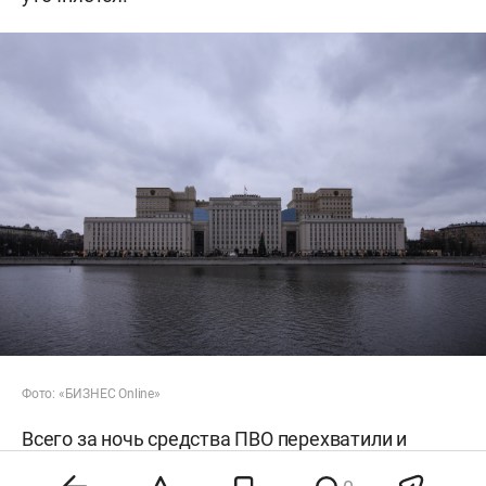
Фото: «БИЗНЕС Online»
Всего за ночь средства ПВО перехватили и
уничтожили 153 беспилотника. БПЛА сбили в