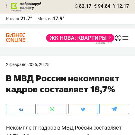
забронируй
$
82.17
€
94.84
¥
12.17
валюту
21.7°
17.9°
Казань
Москва
2 февраля 2025, 20:25
В МВД России некомплект
кадров составляет 18,7%
Некомплект кадров в МВД России составляет