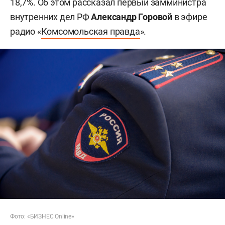
18,7%. Об этом рассказал первый замминистра
внутренних дел РФ
Александр Горовой
в эфире
радио «
Комсомольская правда
».
Фото: «БИЗНЕС
Online»