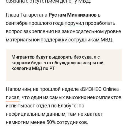
связана с отсутствием денег у МВД.
Глава Татарстана
Рустам Минниханов
в
сентябре прошлого года
поручил
проработать
вопрос закрепления на законодательном уровне
материальной поддержки сотрудникам МВД.
Мигрантов будут выдворять без суда, а с
кадрами беда: что обсуждали на закрытой
коллегии МВД по РТ
Напомним, на прошлой неделе «БИЗНЕС
Online»
писал
, что один из самых высоких некомплектов
испытывает отдел по Елабуге: по
неофициальным данным, там не хватает
немногим менее 50% сотрудников.