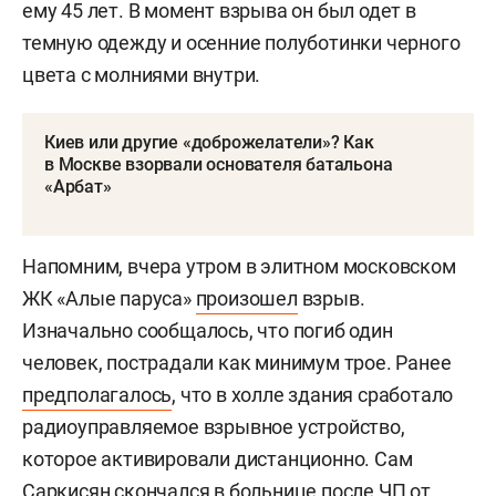
ему 45 лет. В момент взрыва он был одет в
темную одежду и осенние полуботинки черного
цвета с молниями внутри.
Киев или другие «доброжелатели»? Как
в Москве взорвали основателя батальона
«Арбат»
Напомним, вчера утром в элитном московском
ЖК «Алые паруса»
произошел
взрыв.
Изначально сообщалось, что погиб один
человек, пострадали как минимум трое. Ранее
предполагалось
, что в холле здания сработало
радиоуправляемое взрывное устройство,
которое активировали дистанционно. Сам
Саркисян скончался в больнице после ЧП от