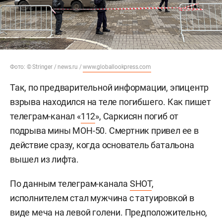
Фото: © Stringer / news.ru /
www.globallookpress.com
Так, по предварительной информации, эпицентр
взрыва находился на теле погибшего. Как пишет
телеграм-канал «
112
», Саркисян погиб от
подрыва мины МОН-50. Смертник привел ее в
действие сразу, когда основатель батальона
вышел из лифта.
По данным телеграм-канала
SHOT
,
исполнителем стал мужчина с татуировкой в
виде меча на левой голени. Предположительно,