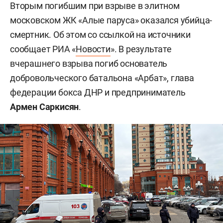
Вторым погибшим при взрыве в элитном
московском ЖК «Алые паруса» оказался убийца-
смертник. Об этом со ссылкой на источники
сообщает РИА «
Новости
». В результате
вчерашнего взрыва погиб основатель
добровольческого батальона «Арбат», глава
федерации бокса ДНР и предприниматель
Армен Саркисян
.