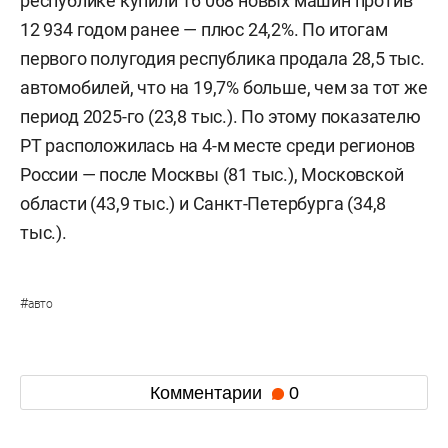
республике купили 16 068 новых машин против
12 934 годом ранее — плюс 24,2%. По итогам
первого полугодия республика продала 28,5 тыс.
автомобилей, что на 19,7% больше, чем за тот же
период 2025-го (23,8 тыс.). По этому показателю
РТ расположилась на 4-м месте среди регионов
России — после Москвы (81 тыс.), Московской
области (43,9 тыс.) и Санкт-Петербурга (34,8
тыс.).
#
авто
Комментарии
0