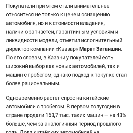
Покупатели при этом стали внимательнее
относиться не только к цене и оснащению
автомобиля, но и к стоимости владения,
наличию запчастей, гарантийным условиям и
ликвидности модели, отметил исполнительный
директор компании «Квазар»
Марат Зиганшин
.
По его словам, в Казани у покупателей есть
широкий выбор как новых автомобилей, так и
машин с пробегом, однако подход к покупке стал
более рациональным.
Одновременно растет спрос на китайские
автомобили с пробегом. В первом полугодии в
стране продали 163,7 тыс. таких машин — на 43%
больше, чем за аналогичный период прошлого
года. Доля китайских автомобилей на