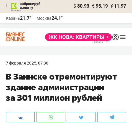
забронируй
$
80.93
€
93.19
¥
11.97
валюту
21.7°
24.1°
Казань
Москва
7 февраля 2025, 07:30
В Заинске отремонтируют
здание администрации
за 301 миллион рублей