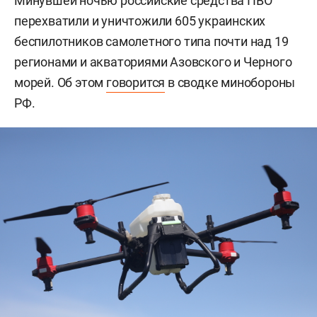
Минувшей ночью российские средства ПВО
перехватили и уничтожили 605 украинских
беспилотников самолетного типа почти над 19
регионами и акваториями Азовского и Черного
морей. Об этом
говорится
в сводке минобороны
РФ.