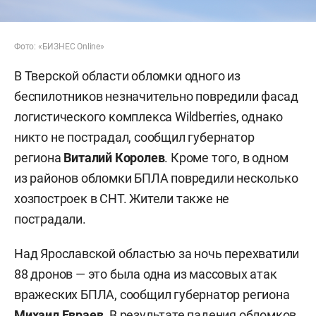
Фото: «БИЗНЕС Online»
В Тверской области обломки одного из
беспилотников незначительно повредили фасад
логистического комплекса Wildberries, однако
никто не пострадал, сообщил губернатор
региона
Виталий Королев
. Кроме того, в одном
из районов обломки БПЛА повредили несколько
хозпостроек в СНТ. Жители также не
пострадали.
Над Ярославской областью за ночь перехватили
88 дронов — это была одна из массовых атак
вражеских БПЛА, сообщил губернатор региона
Михаил Евраев
. В результате падения обломков