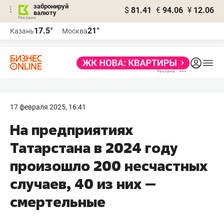
забронируй
$
81.41
€
94.06
¥
12.06
валюту
17.5°
21°
Казань
Москва
17 февраля 2025, 16:41
На предприятиях
Татарстана в 2024 году
произошло 200 несчастных
случаев, 40 из них —
смертельные