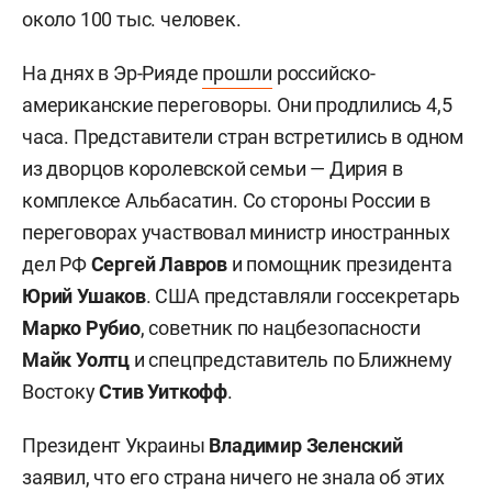
около 100 тыс. человек.
На днях в Эр-Рияде
прошли
российско-
американские переговоры. Они продлились 4,5
часа. Представители стран встретились в одном
из дворцов королевской семьи — Дирия в
комплексе Альбасатин. Со стороны России в
переговорах участвовал министр иностранных
дел РФ
Сергей Лавров
и помощник президента
Юрий Ушаков
. США представляли госсекретарь
Марко Рубио
, советник по нацбезопасности
Майк Уолтц
и спецпредставитель по Ближнему
Востоку
Стив Уиткофф
.
Президент Украины
Владимир Зеленский
заявил
, что его страна ничего не знала об этих