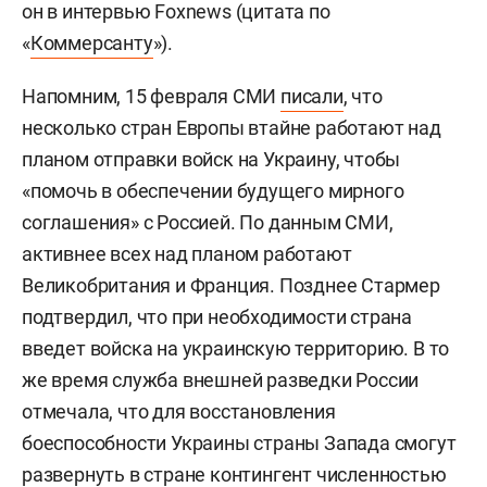
он в интервью Foxnews (цитата по
«
Коммерсанту
»).
Напомним, 15 февраля СМИ
писали
, что
несколько стран Европы втайне работают над
планом отправки войск на Украину, чтобы
«помочь в обеспечении будущего мирного
соглашения» с Россией. По данным СМИ,
активнее всех над планом работают
Великобритания и Франция. Позднее Стармер
подтвердил, что при необходимости страна
введет войска на украинскую территорию. В то
же время служба внешней разведки России
отмечала, что для восстановления
боеспособности Украины страны Запада смогут
развернуть в стране контингент численностью