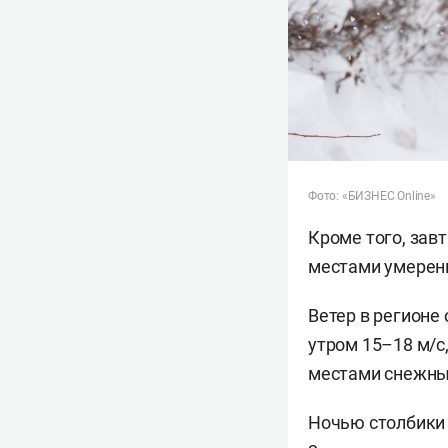
Фото: «БИЗНЕС Online»
Кроме того, зав
местами умерен
Ветер в регионе
утром 15–
18 м/с
местами снежны
Ночью столбики 