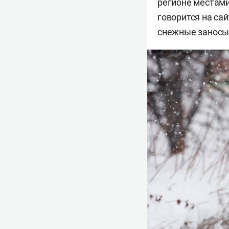
регионе местами
говорится на са
снежные заносы