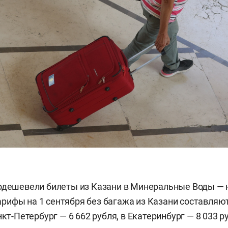
одешевели билеты из Казани в Минеральные Воды — н
ифы на 1 сентября без багажа из Казани составляют
нкт-Петербург — 6 662 рубля, в Екатеринбург — 8 033 р