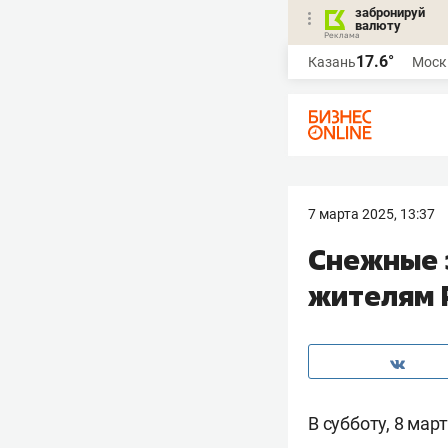
забронируй
валюту
17.6°
Казань
Моск
7 марта 2025, 13:37
Снежные з
жителям 
В субботу, 8 ма