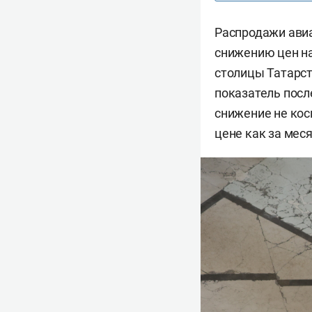
Распродажи авиа
снижению цен на
столицы Татарст
показатель посл
снижение не кос
цене как за меся