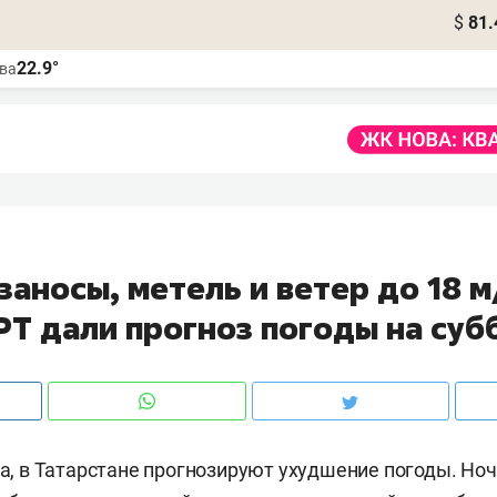
$
81.
22.9°
ва
аносы, метель и ветер до 18 м
РТ дали прогноз погоды на суб
рта, в Татарстане прогнозируют ухудшение погоды. Ноч