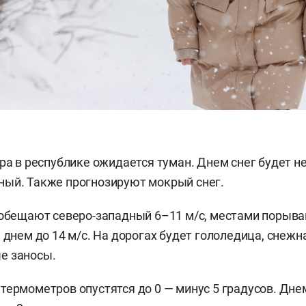
тра в республике ожидается туман. Днем снег будет н
ный. Также прогнозируют мокрый снег.
 обещают северо-западный 6–
11 м/с, местами порыв
, днем до 14 м/с. На дорогах будет гололедица, снежн
е заносы.
термометров опустятся до 0 — минус 5 градусов. Дне