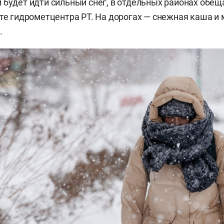
 будет идти сильный снег, в отдельных районах обещ
йте гидрометцентра РТ. На дорогах — снежная каша и
.