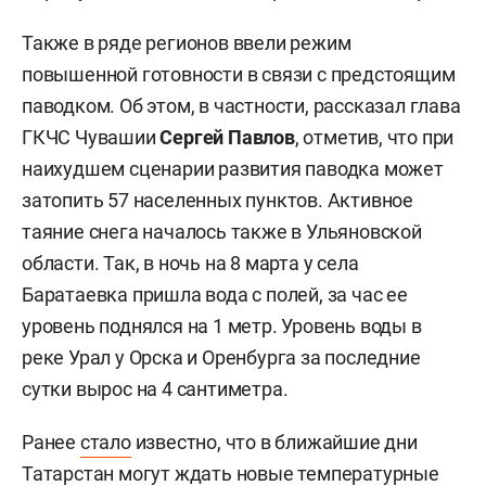
Также в ряде регионов ввели режим
повышенной готовности в связи с предстоящим
паводком. Об этом, в частности, рассказал глава
ГКЧС Чувашии
Сергей Павлов
, отметив, что при
наихудшем сценарии развития паводка может
затопить 57 населенных пунктов. Активное
таяние снега началось также в Ульяновской
области. Так, в ночь на 8 марта у села
Баратаевка пришла вода с полей, за час ее
уровень поднялся на 1 метр. Уровень воды в
реке Урал у Орска и Оренбурга за последние
сутки вырос на 4 сантиметра.
Ранее
стало
известно, что в ближайшие дни
Татарстан могут ждать новые температурные