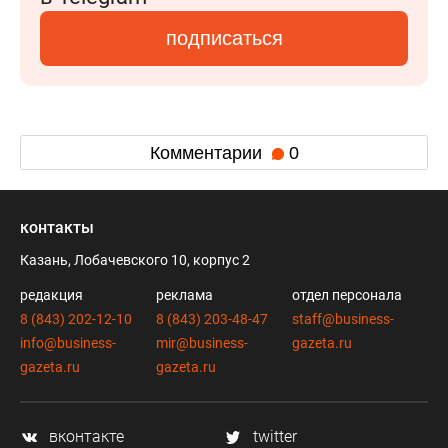
подписаться
Комментарии
0
контакты
Казань, Лобачевского 10, корпус 2
редакция
реклама
отдел персонала
8 (843) 202-12-10
8 (843) 203-48-47
staff@business-
info@business-
mir@business-
gazeta.ru
gazeta.ru
gazeta.ru
вконтакте
twitter