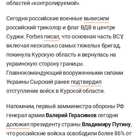
областей «контролируемой».
Сегодня российские военные
вывесили
российский триколор и флаг ВДВ в центре
Суджи. Forbes
писал
, что основная часть ВСУ,
включая несколько самых тяжелых бригад,
покинула Курскую область и вернулась на
украинскую сторону границы.
Главнокомандующий вооруженными силами
Украины Сырский ранее
подтвердил
отступление войск в Курской области.
Напомним, первый замминистра обороны РФ
генерал армии
Валерий Герасимов
сегодня
доложил
президенту страны
Владимиру Путину
,
что российские войска освободили более 86% от