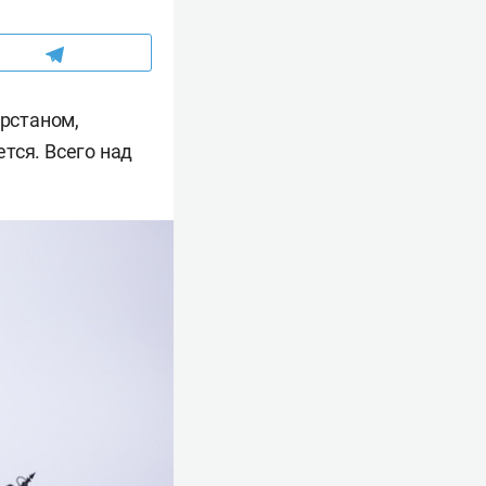
арстаном,
тся. Всего над