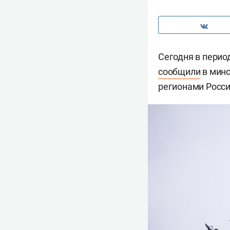
Сегодня в перио
сообщили
в мино
регионами Росси