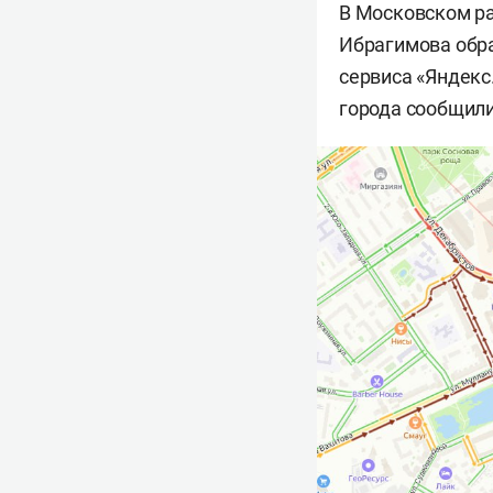
В Московском ра
Ибрагимова обр
сервиса «Яндекс
города сообщил