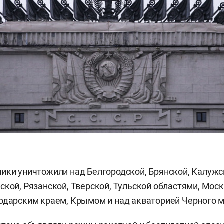
ики уничтожили над Белгородской, Брянской, Калужск
ской, Рязанской, Тверской, Тульской областями, Мос
одарским краем, Крымом и над акваторией Черного м