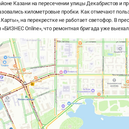
йоне Казани на пересечении улицы Декабристов и п
азовались километровые пробки. Как отмечают поль
.Карты», на перекрестке не работает светофор. В пре
и «БИЗНЕС
Online», что ремонтная бригада уже выехал