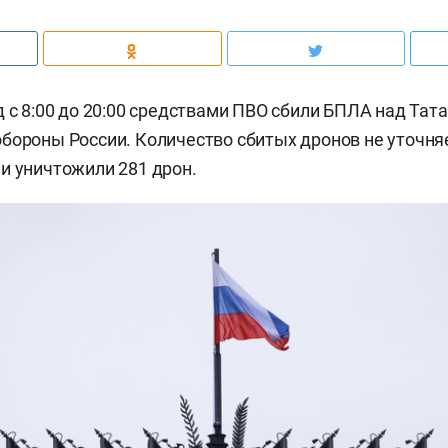
д с 8:00 до 20:00 средствами ПВО сбили БПЛА над Тат
бороны России. Количество сбитых дронов не уточняе
и уничтожили 281 дрон.