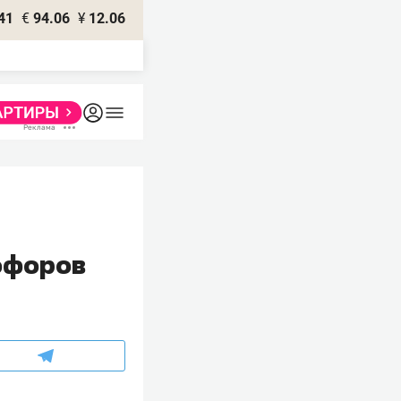
41
€
94.06
¥
12.06
тофоров