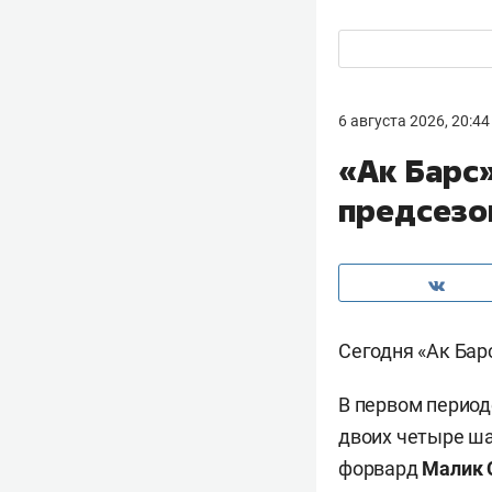
6 августа 2026, 20:44
«Ак Барс
предсезо
Сегодня «Ак Бар
В первом период
двоих четыре ша
форвард
Малик 