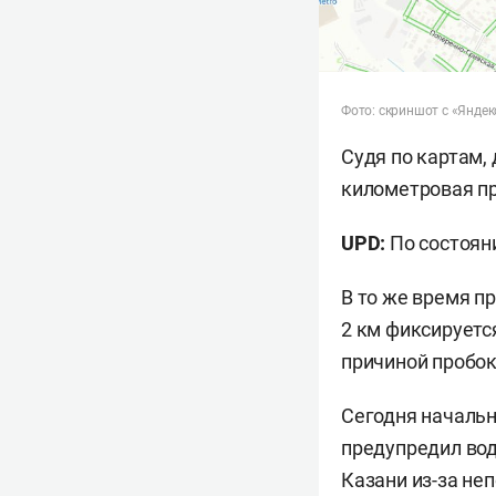
Фото: скриншот с «Яндек
Судя по картам,
километровая пр
UPD:
По состояни
В то же время п
2 км фиксируетс
причиной пробок
Сегодня начальн
предупредил вод
Казани из-за не