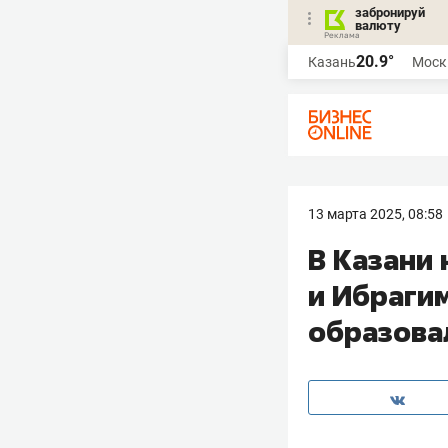
забронируй
валюту
20.9°
Казань
Моск
13 марта 2025, 08:58
В Казани
и Ибраги
образова