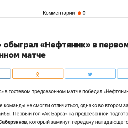
Комментарии
0
» обыграл «Нефтяник» в перво
нном матче
с» в гостевом предсезонном матче победил «Нефтяник» 
е команды не смогли отличиться, однако во втором з
йбы. Первый гол «Ак Барса» на предсезонной подгот
Саберзянов
, который замкнул передачу нападающег