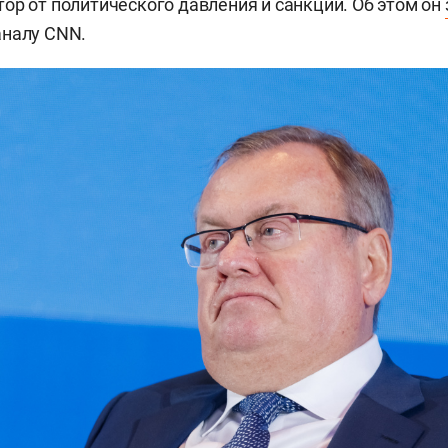
ор от политического давления и санкций. Об этом он
аналу CNN.