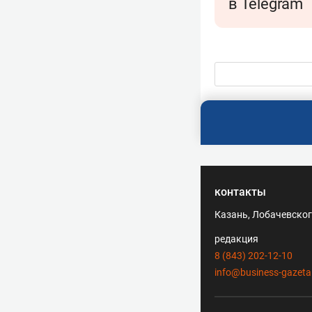
в Telegram
контакты
Казань, Лобачевского
редакция
8 (843) 202-12-10
info@business-gazeta