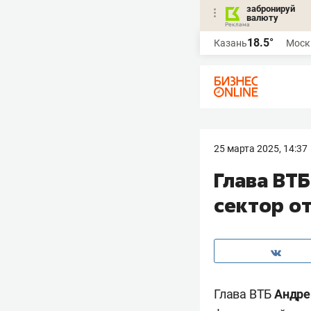
забронируй
валюту
18.5°
Казань
Моск
25 марта 2025, 14:37
Глава ВТ
сектор о
Глава ВТБ
Андре