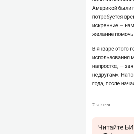
Америкой были п
потребуется вре
искренние — нам
желание помочь 
В январе этого 
использования м
напросто», — за
недругам». Напо
года, после нач
#
политика
Читайте БИ