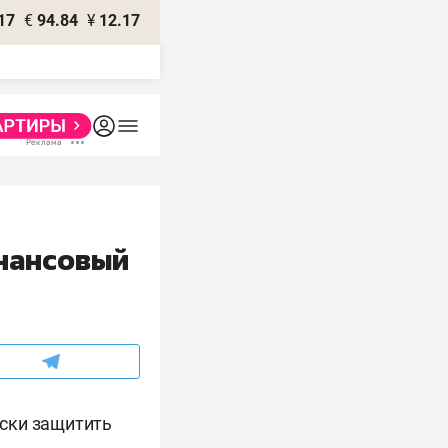
17
€
94.84
¥
12.17
инансовый
ски защитить