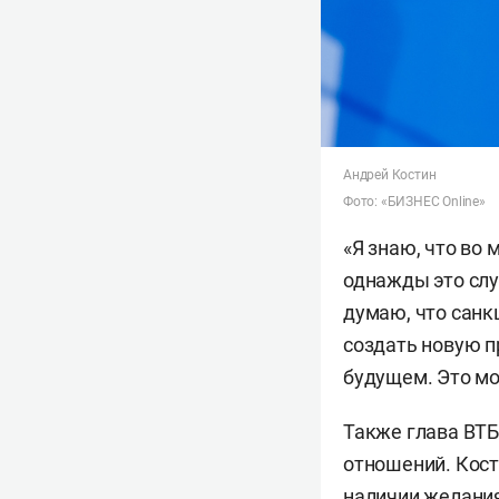
Андрей Костин
Фото: «БИЗНЕС Online»
«Я знаю, что во 
однажды это слу
думаю, что санк
создать новую п
будущем. Это мо
Также глава ВТБ
отношений. Кост
наличии желания