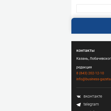
контакты
Казань, Лобачевского
редакция
8 (843) 202-12-10
info@business-gazeta
вконтакте
telegram