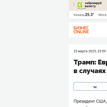
забронируй
валюту
25.3°
Казань
Моск
25 марта 2025, 23:59
Трамп: Е
в случаях
Президент США