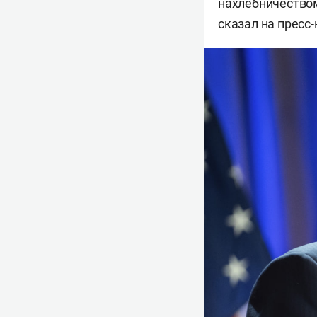
нахлебничеством
сказал на пресс