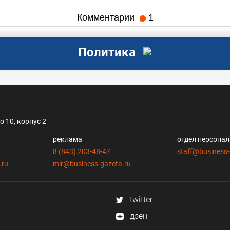
Комментарии
1
Политика
 10, корпус 2
реклама
отдел персона
8 (843) 203-48-47
staff@business-
.ru
mir@business-gazeta.ru
twitter
дзен