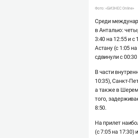
Фото: «БИЗНЕС Online»
Среди междунар
в Анталью: четыр
3:40 на 12:55 и 
Астану (с 1:05 на
сдвинули с 00:30 
В части внутренн
10:35), Санкт-Пет
а также в Шереме
того, задержива
8:50.
На прилет наибо
(с 7:05 на 17:30