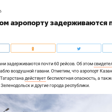
6
ком аэропорту задерживаются 
ани задерживаются почти 60 рейсов. Об этом
свидете
абло воздушной гавани. Отметим, что аэропорт Каза
 Татарстана
действует
беспилотная опасность, а такж
 Зеленодольск и другие города республики.