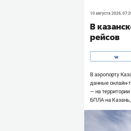
10 августа 2026, 07:2
В казанс
рейсов
В аэропорту Каз
данные онлайн-т
— на территории
БПЛА на Казань,