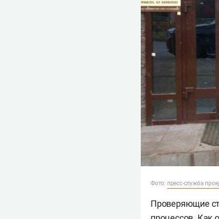
Фото:
пресс-служба прок
Проверяющие ст
процессов. Как 