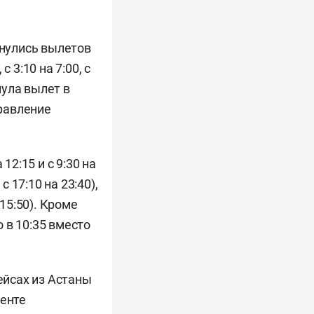
нулись вылетов
 3:10 на 7:00, с
нула вылет в
правление
12:15 и с 9:30 на
с 17:10 на 23:40),
15:50). Кроме
 в 10:35 вместо
йсах из Астаны
менте