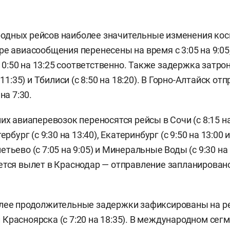
одных рейсов наиболее значительные изменения кос
е авиасообщения перенесены на время с 3:05 на 9:05, с
с 10:50 на 13:25 соответственно. Также задержка затро
 11:35) и Тбилиси (с 8:50 на 18:20). В Горно-Алтайск от
на 7:30.
их авиаперевозок переносятся рейсы в Сочи (с 8:15 на 
ербург (с 9:30 на 13:40), Екатеринбург (с 9:50 на 13:00 и 
тьево (с 7:05 на 9:05) и Минеральные Воды (с 9:30 на 
ется вылет в Краснодар — отправление запланировано
лее продолжительные задержки зафиксированы на ре
) и Красноярска (с 7:20 на 18:35). В международном сег