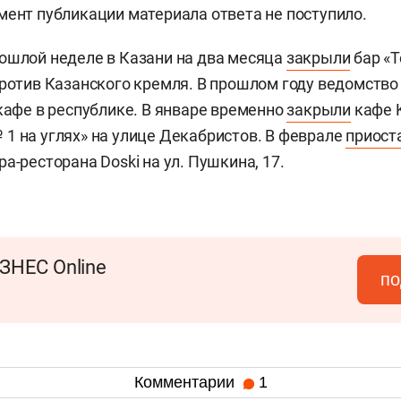
мент публикации материала ответа не поступило.
ошлой неделе в Казани на два месяца
закрыли
бар «Т
против Казанского кремля. В прошлом году ведомств
 кафе в республике. В январе временно
закрыли
кафе K
1 на углях» на улице Декабристов. В феврале
приост
а-ресторана Doski на ул. Пушкина, 17.
ЗНЕС Online
по
Комментарии
1