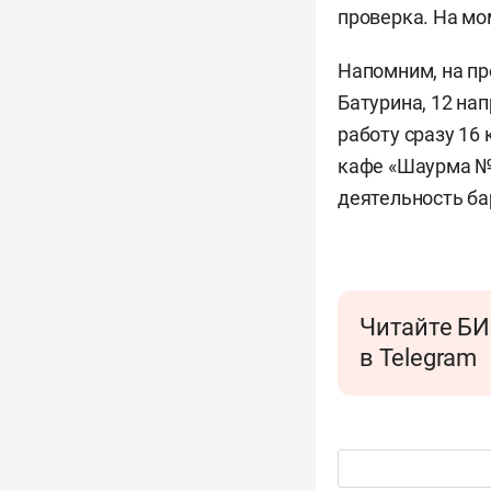
проверка. На мо
Напомним, на пр
Батурина, 12 на
работу сразу 16
кафе «Шаурма № 
деятельность бар
Читайте БИ
в Telegram