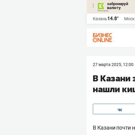
забронируй
валюту
14.8°
Казань
Моск
27 марта 2025, 12:00
В Казани 
нашли ки
В Казани почти 