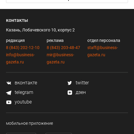
контакты
Казань, Лобачевского 10, корпус 2
редакция
реклама
отдел персонала
8 (843) 202-12-10
8 (843) 203-48-47
staff@business-
info@business-
mir@business-
gazeta.ru
gazeta.ru
gazeta.ru
вконтакте
twitter
telegram
дзен
youtube
мобильное приложение