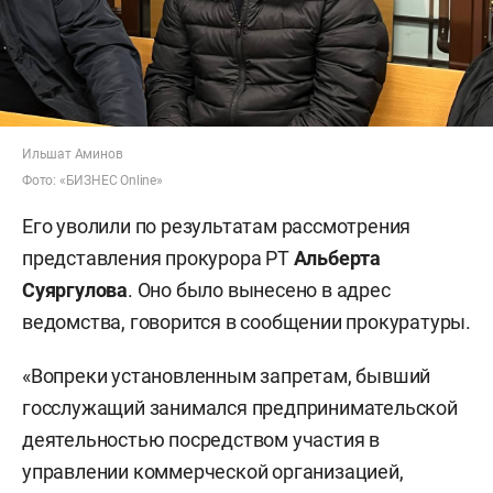
Ильшат Аминов
Фото: «БИЗНЕС Online»
Его уволили по результатам рассмотрения
представления прокурора РТ
Альберта
Суяргулова
. Оно было вынесено в адрес
ведомства, говорится в сообщении прокуратуры.
«Вопреки установленным запретам, бывший
госслужащий занимался предпринимательской
деятельностью посредством участия в
управлении коммерческой организацией,