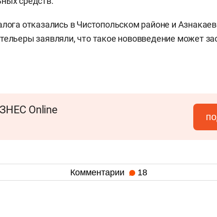
ных средств.
алога отказались в Чистопольском районе и Азнакаев
тельеры заявляли, что такое нововведение может за
ЗНЕС Online
по
Комментарии
18