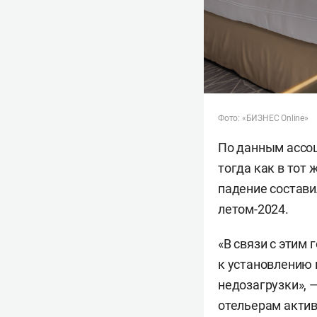
Фото: «БИЗНЕС Online»
По данным ассоц
тогда как в тот 
падение состави
летом-2024.
«В связи с этим
к установлению 
недозагрузки», 
отельерам актив