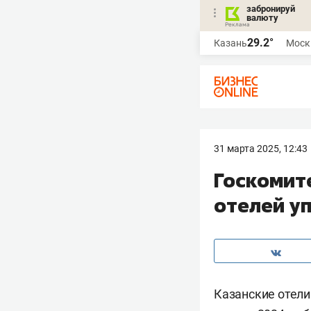
забронируй
валюту
29.2°
Казань
Моск
31 марта 2025, 12:43
Госкомите
отелей уп
Казанские отели 