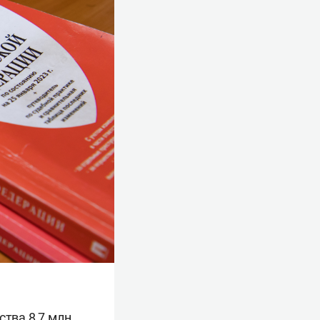
ства 8,7 млн