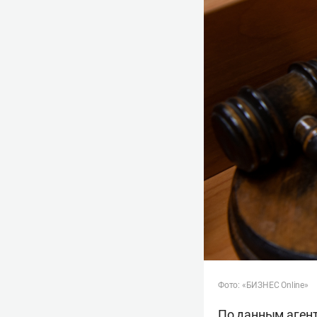
Фото: «БИЗНЕС Online»
По данным агент