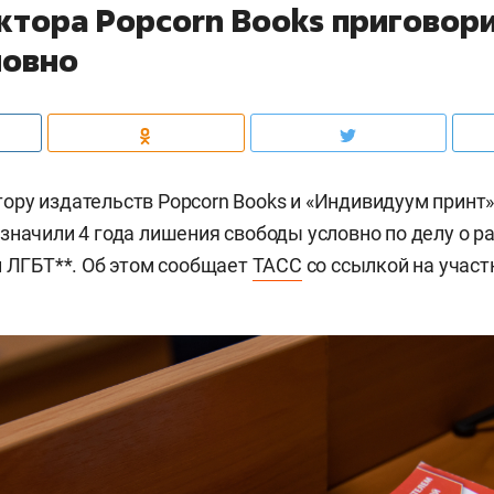
ктора Popcorn Books приговори
ловно
ру издательств Popcorn Books и «Индивидуум принт
азначили 4 года лишения свободы условно по делу о 
й ЛГБТ**. Об этом сообщает
ТАСС
со ссылкой на участ