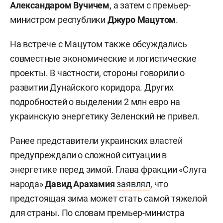
Александаром Вучичем
, а затем с премьер-
министром республики
Джуро Мацутом
.
На встрече с Мацутом также обсуждались
совместные экономические и логистические
проекты. В частности, стороны говорили о
развитии Дунайского коридора. Других
подробностей о выделении 2 млн евро на
украинскую энергетику Зеленский не привел.
Ранее представители украинских властей
предупреждали о сложной ситуации в
энергетике перед зимой. Глава фракции «Слуга
народа»
Давид Арахамия
заявлял
, что
предстоящая зима может стать самой тяжелой
для страны. По словам премьер-министра