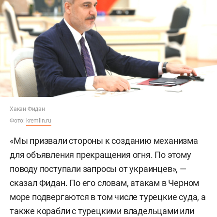
Хакан Фидан
Фото:
kremlin.ru
«Мы призвали стороны к созданию механизма
для объявления прекращения огня. По этому
поводу поступали запросы от украинцев», —
сказал Фидан. По его словам, атакам в Черном
море подвергаются в том числе турецкие суда, а
также корабли с турецкими владельцами или