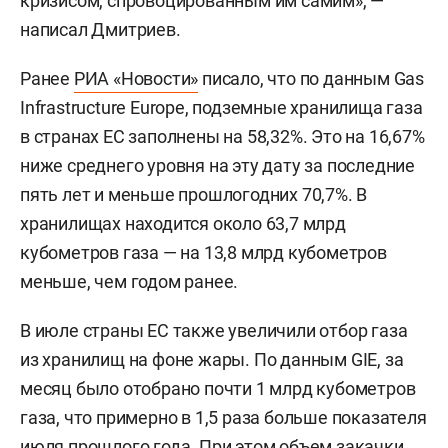
кризисом, спровоцированным им самим», —
написал Дмитриев.
Ранее
РИА «Новости»
писало, что по данным Gas
Infrastructure Europe, подземные хранилища газа
в странах ЕС заполнены на 58,32%. Это на 16,67%
ниже среднего уровня на эту дату за последние
пять лет и меньше прошлогодних 70,7%. В
хранилищах находится около 63,7 млрд
кубометров газа — на 13,8 млрд кубометров
меньше, чем годом ранее.
В июле страны ЕС также увеличили отбор газа
из хранилищ на фоне жары. По данным GIE, за
месяц было отобрано почти 1 млрд кубометров
газа, что примерно в 1,5 раза больше показателя
июля прошлого года. При этом объем закачки