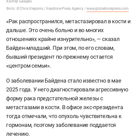
Хантер Байден
Фото: © Chris Kleponis / Keystone Press Agency /
www.globallookpress.com
«Рак распространился, метастазировал в кости и
дальше. Это очень больно и во многих
отношениях крайне изнурительно», — сказал
Байден-младший. При этом, по его словам,
бывший президент по-прежнему остается
«центром семьи».
О заболевании Байдена стало известно в мае
2025 года. У него диагностировали агрессивную
форму рака предстательной железы с
метастазами в кости. В офисе экс-президента
тогда отмечали, что опухоль чувствительна к
гормонам, поэтому заболевание поддается
лечению.