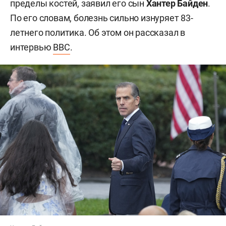
пределы костей, заявил его сын
Хантер Байден
.
По его словам, болезнь сильно изнуряет 83-
летнего политика. Об этом он рассказал в
интервью
BBC
.