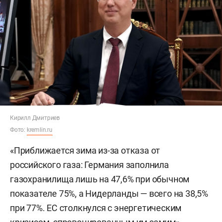
Кирилл Дмитриев
Фото:
kremlin.ru
«Приближается зима из-за отказа от
российского газа: Германия заполнила
газохранилища лишь на 47,6% при обычном
показателе 75%, а Нидерланды — всего на 38,5%
при 77%. ЕС столкнулся с энергетическим