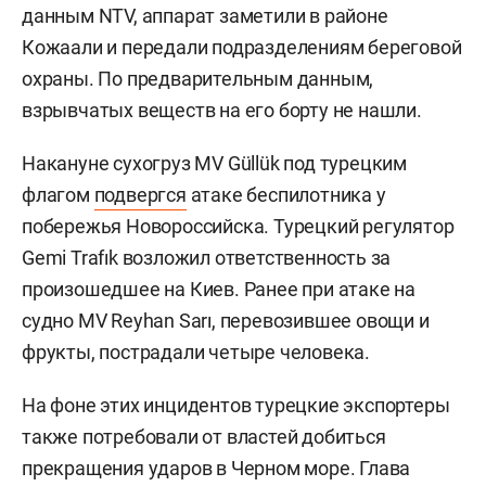
данным NTV, аппарат заметили в районе
Кожаали и передали подразделениям береговой
охраны. По предварительным данным,
взрывчатых веществ на его борту не нашли.
Накануне сухогруз MV Güllük под турецким
флагом
подвергся
атаке беспилотника у
побережья Новороссийска. Турецкий регулятор
Gemi Trafık возложил ответственность за
произошедшее на Киев. Ранее при атаке на
судно MV Reyhan Sarı, перевозившее овощи и
фрукты, пострадали четыре человека.
На фоне этих инцидентов турецкие экспортеры
также потребовали от властей добиться
прекращения ударов в Черном море. Глава