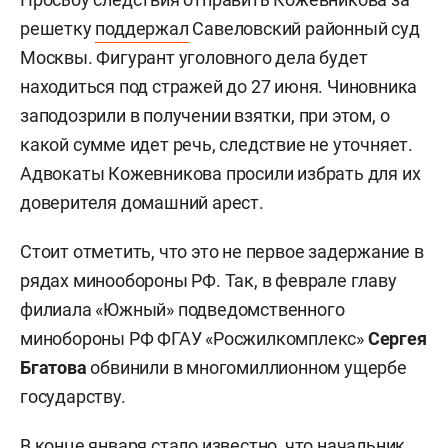
решетку
поддержал
Савеловский районный суд
Москвы. Фигурант уголовного дела будет
находиться под стражей до 27 июня. Чиновника
заподозрили в получении взятки, при этом, о
какой сумме идет речь, следствие не уточняет.
Адвокаты Кожевникова просили избрать для их
доверителя домашний арест.
Стоит отметить, что это не первое задержание в
рядах минообороны РФ. Так, в феврале главу
филиала «Южный» подведомственного
минобороны РФ ФГАУ «Росжилкомплекс»
Сергея
Бгатова
обвинили в многомиллионном ущербе
государству.
В конце января
стало
известно, что начальник