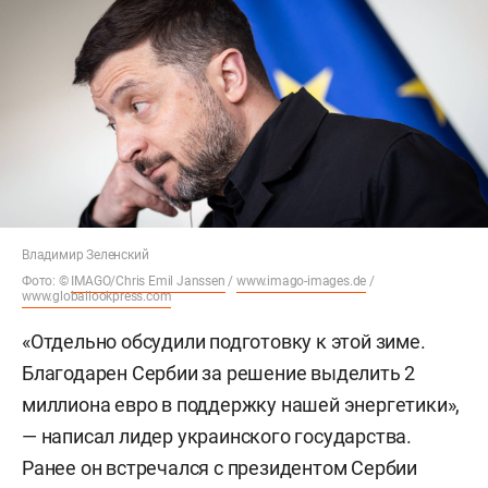
Владимир Зеленский
Фото: ©
IMAGO/Chris Emil Janssen
/
www.imago-images.de
/
www.globallookpress.com
«Отдельно обсудили подготовку к этой зиме.
Благодарен Сербии за решение выделить 2
миллиона евро в поддержку нашей энергетики»,
— написал лидер украинского государства.
Ранее он встречался с президентом Сербии