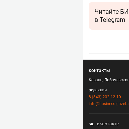
Читайте БИ
в Telegram
контакты
Казань, Лобачевского
редакция
8 (843) 202-12-10
info@business-gazeta
вконтакте