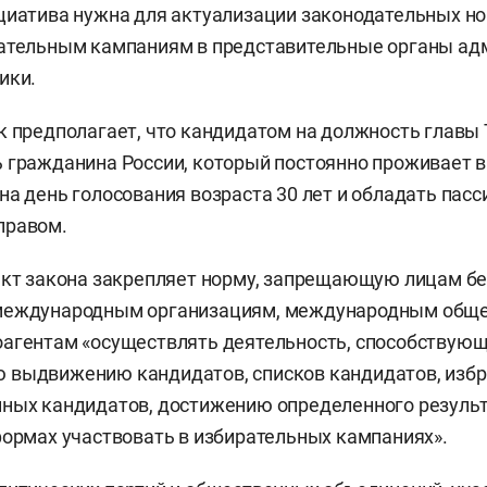
циатива нужна для актуализации законодательных но
рательным кампаниям в представительные органы а
ики.
к предполагает, что кандидатом на должность главы
 гражданина России, который постоянно проживает в 
на день голосования возраста 30 лет и обладать пас
правом.
ект закона закрепляет норму, запрещающую лицам бе
международным организациям, международным общ
оагентам «осуществлять деятельность, способствую
 выдвижению кандидатов, списков кандидатов, изб
ных кандидатов, достижению определенного результ
формах участвовать в избирательных кампаниях».