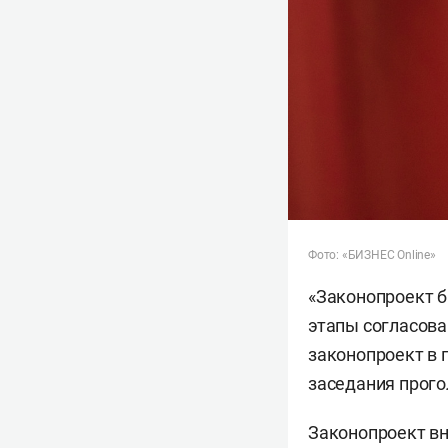
Фото: «БИЗНЕС Online»
«Законопроект б
этапы согласова
законопроект в 
заседания прого
Законопроект вн