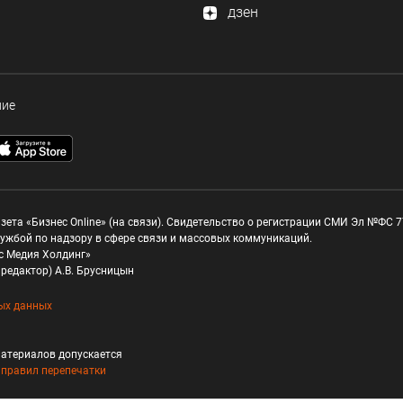
дзен
ние
зета «Бизнес Online» (на связи). Свидетельство о регистрации СМИ Эл №ФС 77
ужбой по надзору в сфере связи и массовых коммуникаций.
с Медия Холдинг»
редактор) А.В. Брусницын
ых данных
атериалов допускается
и
правил перепечатки