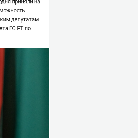
дня приняли на
зможность
ским депутатам
ета ГС РТ по