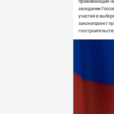
проживающие на 
заседании Госсо
участия в выбор
законопроект пр
госстроительст