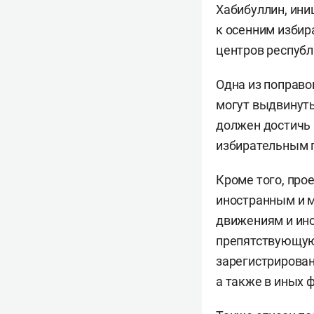
Хабибуллин, ини
к осенним изби
центров республ
Одна из поправо
могут выдвинуть
должен достичь 
избирательным 
Кроме того, про
иностранным и 
движениям и ин
препятствующую
зарегистрирован
а также в иных 