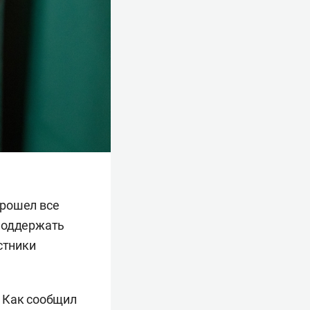
прошел все
 поддержать
стники
. Как сообщил