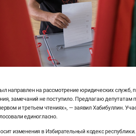
ыл направлен на рассмотрение юридических служб, 
ния, замечаний не поступило. Предлагаю депутатам
первом и третьем чтениях», — заявил Хабибуллин. Уча
лосовали единогласно.
осит изменения в Избирательный кодекс республики