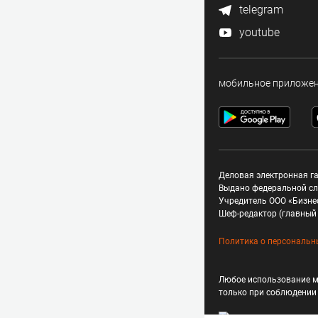
telegram
youtube
мобильное приложе
Деловая электронная га
Выдано федеральной сл
Учредитель ООО «Бизне
Шеф-редактор (главный 
Политика о персональн
Любое использование м
только при соблюдени