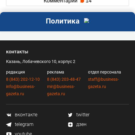
Комментарии
14
Политика
контакты
Казань, Лобачевского 10, корпус 2
редакция
реклама
отдел персонала
8 (843) 202-12-10
8 (843) 203-48-47
staff@business-
info@business-
mir@business-
gazeta.ru
gazeta.ru
gazeta.ru
вконтакте
twitter
telegram
дзен
youtube