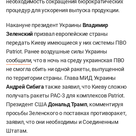
необходимость сокращения бюрократических
процедур для ускорения выпуска продукции.
Накануне президент Украины
Владимир
Зеленский
призвал европейские страны
передать Киеву имеющиеся у них системы ПВО
Patriot. Ранее воздушные силы Украины
сообщили
, что в ночь на среду украинская ПВО
не смогла сбить ни одной ракеты, выпущенной
по территории страны. Глава МИД Украины
Андрей Сибига
также заявил, что Киеву сложно
получать ракеты PAC-3 для комплексов Patriot.
Президент США
Дональд Трамп
, комментируя
просьбы Зеленского о поставках противоракет,
заявил, что они необходимы и Соединенным
Штатам.