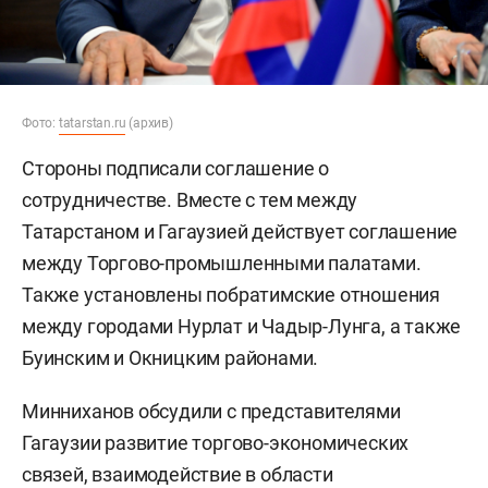
Фото:
tatarstan.ru
(архив)
Стороны подписали соглашение о
сотрудничестве. Вместе с тем между
Татарстаном и Гагаузией действует соглашение
между Торгово-промышленными палатами.
Также установлены побратимские отношения
между городами Нурлат и Чадыр-Лунга, а также
Буинским и Окницким районами.
Минниханов обсудили с представителями
Гагаузии развитие торгово-экономических
связей, взаимодействие в области