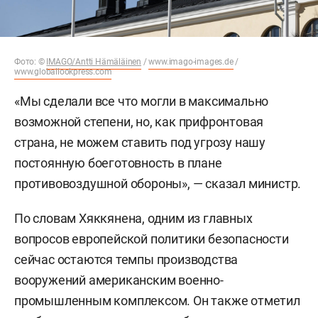
Фото: ©
IMAGO/Antti Hämäläinen
/
www.imago-images.de
/
www.globallookpress.com
«Мы сделали все что могли в максимально
возможной степени, но, как прифронтовая
страна, не можем ставить под угрозу нашу
постоянную боеготовность в плане
противовоздушной обороны», — сказал министр.
По словам Хяккянена, одним из главных
вопросов европейской политики безопасности
сейчас остаются темпы производства
вооружений американским военно-
промышленным комплексом. Он также отметил