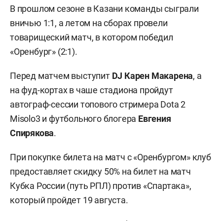
В прошлом сезоне в Казани команды сыграли
вничью 1:1, а летом на сборах провели
товарищеский матч, в котором победил
«Оренбург» (2:1).
Перед матчем выступит
DJ Карен Макарена
, а
на фуд-кортах в чаше стадиона пройдут
автограф-сессии топового стримера Dota 2
Misolo3 и футбольного блогера
Евгения
Спирякова
.
При покупке билета на матч с «Оренбургом» клуб
предоставляет скидку 50% на билет на матч
Кубка России (путь РПЛ) против «Спартака»,
который пройдет 19 августа.