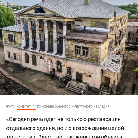
Фото:
комитет РТ
по охране объектов культурного наследия
«Сегодня речь идет не только о реставрации
отдельного здания, но и о возрождении целой
территории. Здесь расположены три объекта