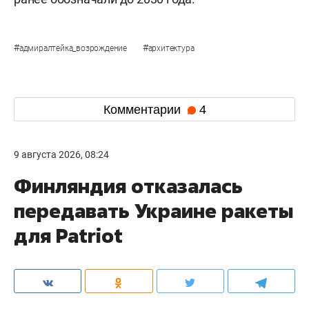
#
#
адмиралтейка_возрождение
архитектура
Комментарии
4
9 августа 2026, 08:24
Финляндия отказалась
передавать Украине ракеты
для Patriot