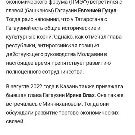
экономического форума (ПМЭФ) встретился с
главой (башканом) Гагаузии
Евгенией Гуцул
.
Тогда раис напомнил, что у Татарстана с
Гагаузией есть общие исторические и
культурные корни. Однако, как отмечал глава
республики, антироссийская позиция
действующего руководства Молдавии в
настоящее время препятствует развитию
полноценного сотрудничества.
В августе 2022 года в Казань также приезжала
бывшая глава Гагаузии
Ирина Влах
. Она также
встречалась с Миннихановым. Тогда они
обсуждали развитие торгово-экономических
связей.