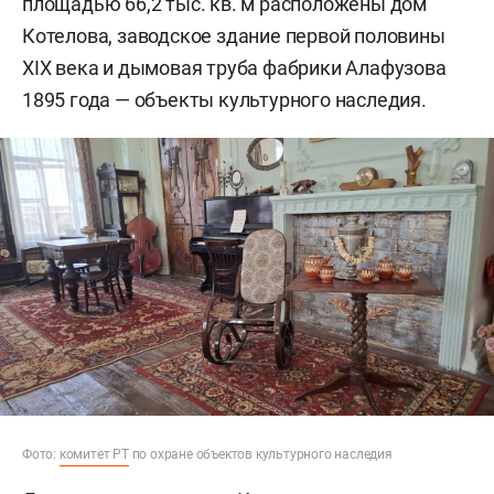
площадью 66,2 тыс. кв. м расположены дом
Котелова, заводское здание первой половины
XIX века и дымовая труба фабрики Алафузова
1895 года — объекты культурного наследия.
Фото:
комитет РТ
по охране объектов культурного наследия