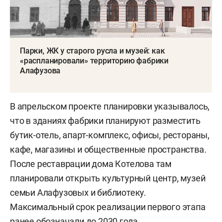
Парки, ЖК у старого русла и музей: как
«распланировали» территорию фабрики
Алафузова
В апрельском проекте планировки указывалось,
что в зданиях фабрики планируют разместить
бутик-отель, апарт-комплекс, офисы, рестораны,
кафе, магазины и общественные пространства.
После реставрации дома Котелова там
планировали открыть культурный центр, музей
семьи Алафузовых и библиотеку.
Максимальный срок реализации первого этапа
ранее обозначали до 2030 года.