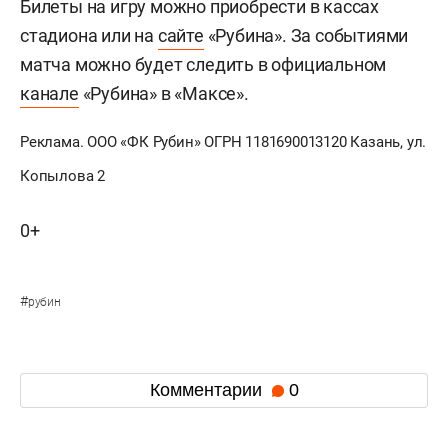
Билеты на игру можно приобрести в кассах
стадиона или на
сайте
«Рубина». За событиями
матча можно будет следить в официальном
канале
«Рубина» в «Максе».
Реклама. ООО «ФК Рубин» ОГРН 1181690013120 Казань, ул.
Копылова 2
0+
#
рубин
Комментарии
0