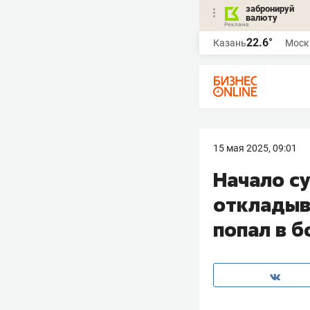
забронируй
валюту
22.6°
Казань
Моск
15 мая 2025, 09:01
Начало с
откладыв
попал в 