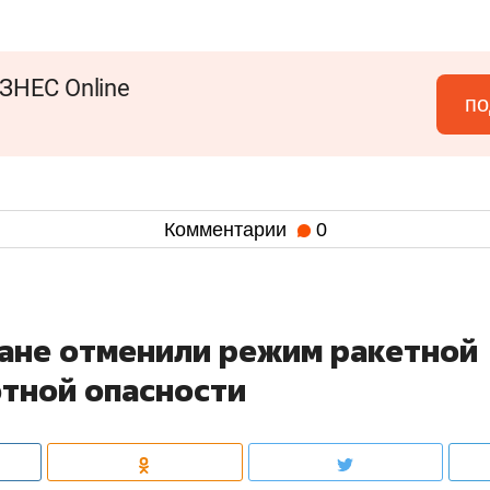
ЗНЕС Online
по
Комментарии
0
тане отменили режим ракетной
отной опасности