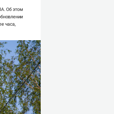
А. Об этом
обновлении
е часа,