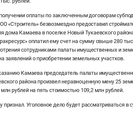
тыс. рублей.
 получении оплаты по заключенным договорам субпо
ОО «Строитель» безвозмездно предоставил строймат
ля дома Камаева в поселке Новый Тукаевского района
ракресурс» оплатил ему счет на сумму свыше 280 тыс.
мотрения сотрудниками палаты имущественных и зе
а заявлений о приобретении земельных участков.
 указанию Камаева председатель палаты имуществен
вского района произвел неравноценную мену 25 зем
 млн рублей на пять стоимостью 109,2 млн рублей.
 признал. Уголовное дело будет рассматриваться в с