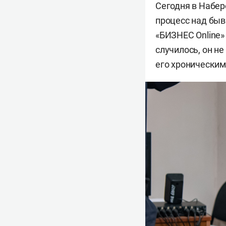
Сегодня в Набер
процесс над бы
«БИЗНЕС Online»
случилось, он не
его хроническим