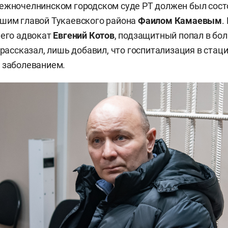
ежночелнинском городском суде РТ должен был сост
вшим главой Тукаевского района
Фаилом Камаевым
.
 его адвокат
Евгений Котов
, подзащитный попал в бол
 рассказал, лишь добавил, что госпитализация в стац
 заболеванием.