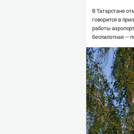
В Татарстане от
говорится в при
работы аэропорт
беспилотная — п