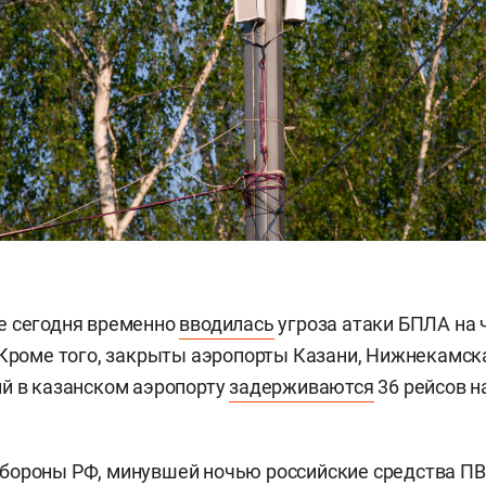
е сегодня временно
вводилась
угроза атаки БПЛА на 
 Кроме того, закрыты аэропорты Казани, Нижнекамск
й в казанском аэропорту
задерживаются
36 рейсов н
бороны РФ, минувшей ночью российские средства П