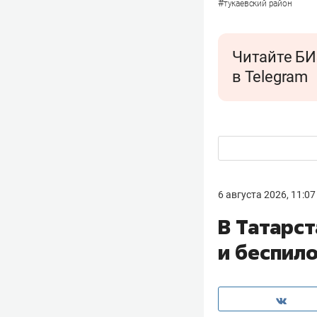
#
тукаевский район
Читайте БИ
в Telegram
6 августа 2026, 11:07
В Татарс
и беспил