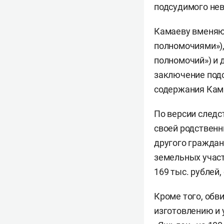
подсудимого нев
Камаеву вменяют
полномочиями»),
полномочий») и д
заключение подс
содержания Кама
По версии следс
своей родственн
другого граждан
земельных участ
169 тыс. рублей,
Кроме того, обв
изготовлению и 