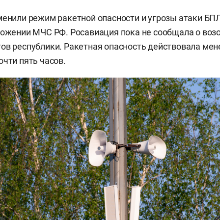
менили режим ракетной опасности и угрозы атаки БПЛ
ложении МЧС РФ. Росавиация пока не сообщала о воз
ов республики. Ракетная опасность действовала мене
очти пять часов.