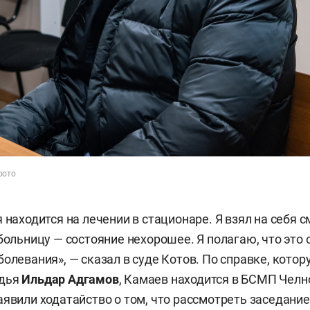
фото
 находится на лечении в стационаре. Я взял на себя 
 больницу — состояние нехорошее. Я полагаю, что это
болевания», — сказал в суде Котов. По справке, котор
удья
Ильдар Адгамов
, Камаев находится в БСМП Челн
аявили ходатайство о том, что рассмотреть заседание