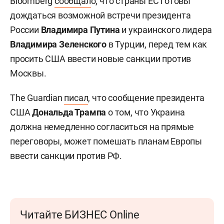
Bloomberg
сообщал
о, что страны ЕС готовы
дождаться возможной встречи президента
России
Владимира Путина
и украинского лидера
Владимира Зеленского
в Турции, перед тем как
просить США ввести новые санкции против
Москвы.
The Guardian
писал
, что сообщение президента
США
Дональда Трампа
о том, что Украина
должна немедленно согласиться на прямые
переговоры, может помешать планам Европы
ввести санкции против РФ.
Читайте БИЗНЕС Online