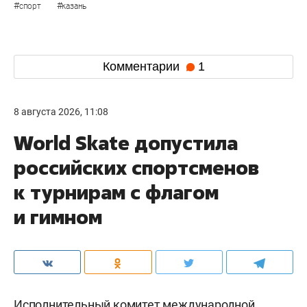
#
#
спорт
казань
Комментарии
1
8 августа 2026, 11:08
World Skate допустила
российских спортсменов
к турнирам с флагом
и гимном
Исполнительный комитет международной