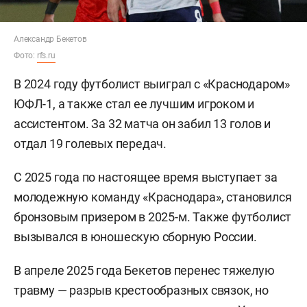
Александр Бекетов
Фото:
rfs.ru
В 2024 году футболист выиграл с «Краснодаром»
ЮФЛ-1, а также стал ее лучшим игроком и
ассистентом. За 32 матча он забил 13 голов и
отдал 19 голевых передач.
С 2025 года по настоящее время выступает за
молодежную команду «Краснодара», становился
бронзовым призером в 2025-м. Также футболист
вызывался в юношескую сборную России.
В апреле 2025 года Бекетов перенес тяжелую
травму — разрыв крестообразных связок, но