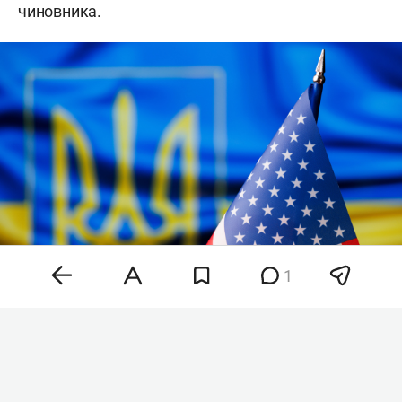
чиновника.
1
Фото: «БИЗНЕС Online»
По данным агентства, договоренность