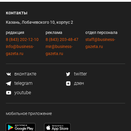
контакты
Казань, Лобачевского 10, корпус 2
редакция
реклама
отдел персонала
8 (843) 202-12-10
8 (843) 203-48-47
staff@business-
info@business-
mir@business-
gazeta.ru
gazeta.ru
gazeta.ru
вконтакте
twitter
telegram
дзен
youtube
мобильное приложение