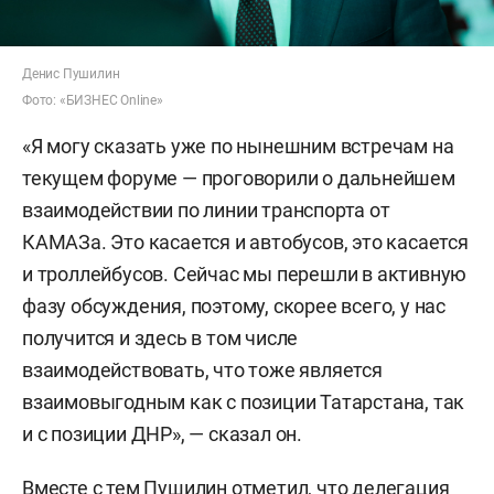
Денис Пушилин
Фото: «БИЗНЕС Online»
«Я могу сказать уже по нынешним встречам на
текущем форуме — проговорили о дальнейшем
взаимодействии по линии транспорта от
КАМАЗа. Это касается и автобусов, это касается
и троллейбусов. Сейчас мы перешли в активную
фазу обсуждения, поэтому, скорее всего, у нас
получится и здесь в том числе
взаимодействовать, что тоже является
взаимовыгодным как с позиции Татарстана, так
и с позиции ДНР», — сказал он.
Вместе с тем Пушилин отметил, что делегация