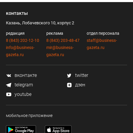
контакты
Казань, Лобачевского 10, корпус 2
редакция
реклама
отдел персонала
8 (843) 202-12-10
8 (843) 203-48-47
staff@business-
info@business-
mir@business-
gazeta.ru
gazeta.ru
gazeta.ru
вконтакте
twitter
telegram
дзен
youtube
мобильное приложение