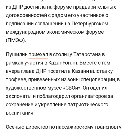
из ДНР достигла на форуме предварительных
договоренностей с рядом его участников о
подписании соглашений на Петербургском
международном экономическом форуме
(ПМЭФ).
Пушилин
приехал
в столицу Татарстана в
рамках участия в KazanForum. Вместе с тем
вчера глава ДНР посетил в Казани выставку
трофеев, привезенных из зоны спецоперации, в
художественном музее «СВОи». Он оценил
экспонаты и поблагодарил организаторов за
сохранение и укрепление патриотического
воспитания.
Осенью директор по пассажирскому транспорту