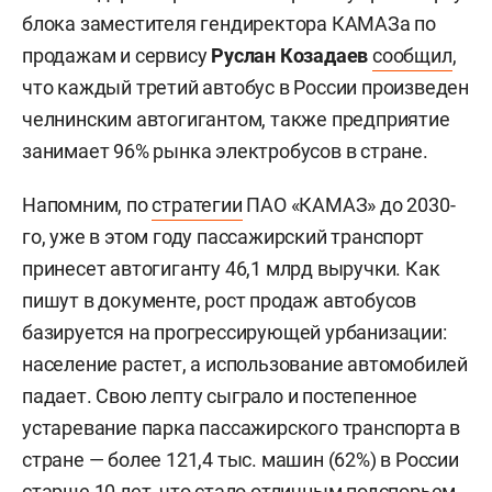
блока заместителя гендиректора КАМАЗа по
продажам и сервису
Руслан Козадаев
сообщил
,
что каждый третий автобус в России произведен
челнинским автогигантом, также предприятие
занимает 96% рынка электробусов в стране.
Напомним, по
стратегии
ПАО «КАМАЗ» до 2030-
го, уже в этом году пассажирский транспорт
принесет автогиганту 46,1 млрд выручки. Как
пишут в документе, рост продаж автобусов
базируется на прогрессирующей урбанизации:
население растет, а использование автомобилей
падает. Свою лепту сыграло и постепенное
устаревание парка пассажирского транспорта в
стране — более 121,4 тыс. машин (62%) в России
старше 10 лет, что стало отличным подспорьем