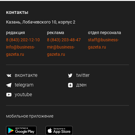
контакты
Казань, Лобачевского 10, корпус 2
редакция
реклама
отдел персонала
8 (843) 202-12-10
8 (843) 203-48-47
staff@business-
info@business-
mir@business-
gazeta.ru
gazeta.ru
gazeta.ru
вконтакте
twitter
telegram
дзен
youtube
мобильное приложение