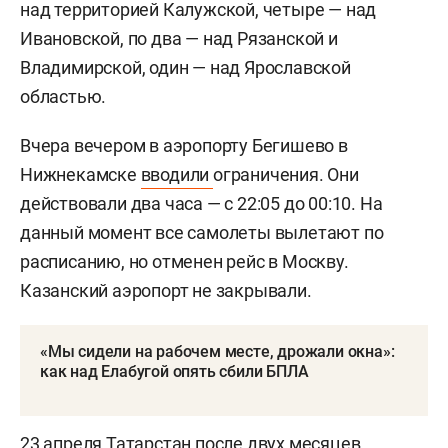
над территорией Калужской, четыре — над
Ивановской, по два — над Рязанской и
Владимирской, один — над Ярославской
областью.
Вчера вечером в аэропорту Бегишево в
Нижнекамске
вводили
ограничения. Они
действовали два часа — с 22:05 до 00:10. На
данный момент все самолеты вылетают по
расписанию, но отменен рейс в Москву.
Казанский аэропорт не закрывали.
«Мы сидели на рабочем месте, дрожали окна»:
как над Елабугой опять сбили БПЛА
23 апреля Татарстан после двух месяцев