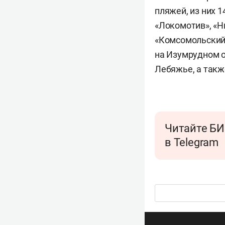
пляжей, из них 
«Локомотив», «Н
«Комсомольский
на Изумрудном о
Лебяжье, а такж
Читайте БИ
в Telegram