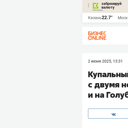
забронируй
валюту
22.7°
Казань
Моск
2 июня 2025, 13:31
Купальны
с двумя 
и на Голу