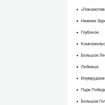
«Локомотив
Нижнее Зар
Глубокое.
Комсомольс
Большое Ле
Лебяжье.
Изумрудное
Парк Побед
Большое Гол