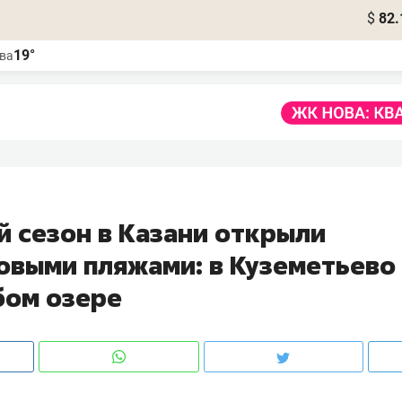
$
82.
19°
ва
й сезон в Казани открыли
новыми пляжами: в Куземетьево
бом озере