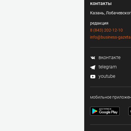
контакты
Казань, Лобачевского
редакция
8 (843) 202-12-10
info@business-gazeta
вконтакте
telegram
youtube
мобильное приложе