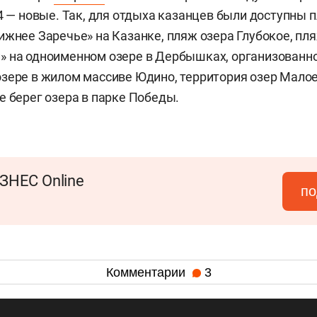
14 — новые. Так, для отдыха казанцев были доступны 
ижнее Заречье» на Казанке, пляж озера Глубокое, пл
» на одноименном озере в Дербышках, организованн
зере в жилом массиве Юдино, территория озер Мало
е берег озера в парке Победы.
ЗНЕС Online
по
Комментарии
3