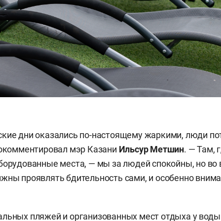
кие дни оказались по-настоящему жаркими, люди по
рокомментировал мэр Казани
Ильсур Метшин
. — Там, 
борудованные места, — мы за людей спокойны, но во 
жны проявлять бдительность сами, и особенно внима
льных пляжей и организованных мест отдыха у воды 