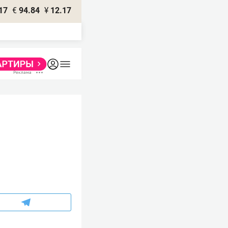
17
€
94.84
¥
12.17