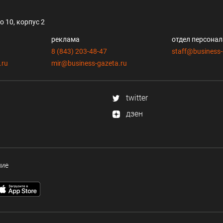
 10, корпус 2
реклама
отдел персона
8 (843) 203-48-47
staff@business-
.ru
mir@business-gazeta.ru
twitter
дзен
ние