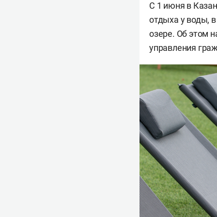
С 1 июня в Каза
отдыха у воды, 
озере. Об этом 
управления гра