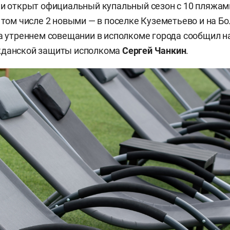
ни открыт официальный купальный сезон с 10 пляжам
в том числе 2 новыми — в поселке Куземетьево и на 
на утреннем совещании в исполкоме города сообщил 
жданской защиты исполкома
Сергей Чанкин
.