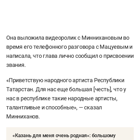
Она выложила видеоролик с Миннихановым во
время его телефонного разговора с Мацуевым и
написала, что глава лично сообщил о присвоении
звания.
«Приветствую народного артиста Республики
Татарстан. Для нас еще большая [честь], что у
нас в республике такие народные артисты,
талантливые и способные», — сказал
Минниханов.
«Казань для меня очень родная»: большому