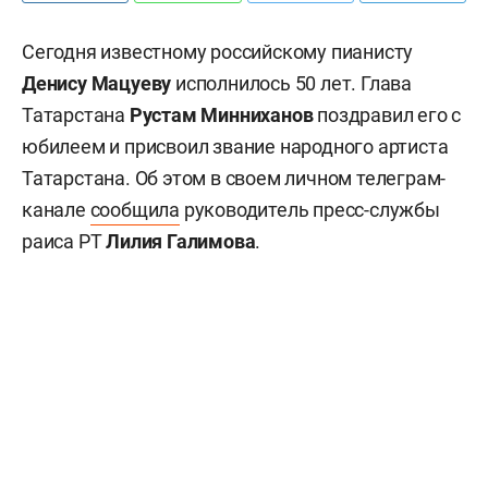
Сегодня известному российскому пианисту
Денису Мацуеву
исполнилось 50 лет. Глава
Татарстана
Рустам Минниханов
поздравил его с
юбилеем и присвоил звание народного артиста
Татарстана. Об этом в своем личном телеграм-
канале
сообщила
руководитель пресс-службы
раиса РТ
Лилия Галимова
.