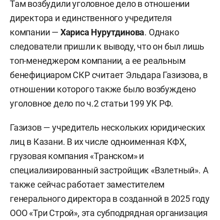
Там возбудили уголовное дело в отношении
директора и единственного учредителя
компании —
Хариса Нурутдинова
. Однако
следователи пришли к выводу, что он был лишь
топ-менеджером компании, а ее реальным
бенефициаром СКР считает Эльдара Газизова, в
отношении которого также было возбуждено
уголовное дело по ч.2 статьи 199 УК РФ.
Газизов — учредитель нескольких юридических
лиц в Казани. В их числе одноименная КФХ,
грузовая компания «Транском» и
специализированный застройщик «Взлетный». А
также сейчас работает заместителем
генерального директора в созданной в 2025 году
ООО «Три Строй», эта субподрядная организация