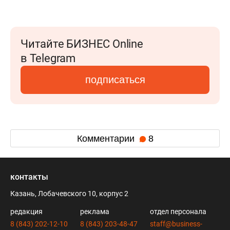
Читайте БИЗНЕС Online
в Telegram
подписаться
Комментарии
8
контакты
Казань, Лобачевского 10, корпус 2
редакция
реклама
отдел персонала
8 (843) 202-12-10
8 (843) 203-48-47
staff@business-