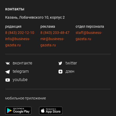
контакты
Казань, Лобачевского 10, корпус 2
редакция
реклама
отдел персонала
8 (843) 202-12-10
8 (843) 203-48-47
staff@business-
info@business-
mir@business-
gazeta.ru
gazeta.ru
gazeta.ru
вконтакте
twitter
telegram
дзен
youtube
мобильное приложение