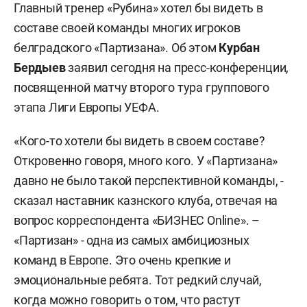
Главный тренер «Рубина» хотел бы видеть в
составе своей команды многих игроков
белградского «Партизана». Об этом
Курбан
Бердыев
заявил сегодня на пресс-конференции,
посвященной матчу второго тура группового
этапа Лиги Европы УЕФА.
«Кого-то хотели бы видеть в своем составе?
Откровенно говоря, много кого. У «Партизана»
давно не было такой перспективной команды, -
сказал наставник казнского клуба, отвечая на
вопрос корреспондента «БИЗНЕС Online». –
«Партизан» - одна из самых амбициозных
команд в Европе. Это очень крепкие и
эмоциональные ребята. Тот редкий случай,
когда можно говорить о том, что растут