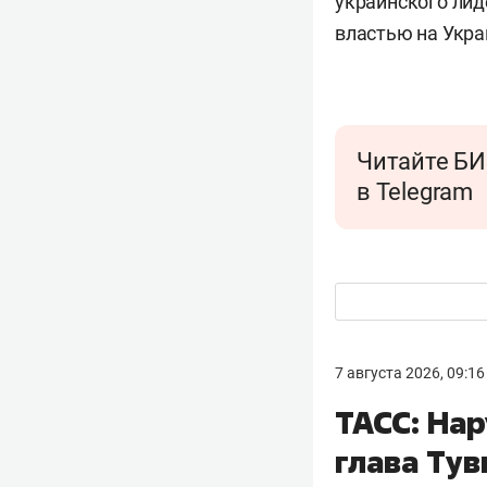
украинского лид
властью на Укра
Читайте БИ
в Telegram
7 августа 2026, 09:16
ТАСС: Нар
глава Тув