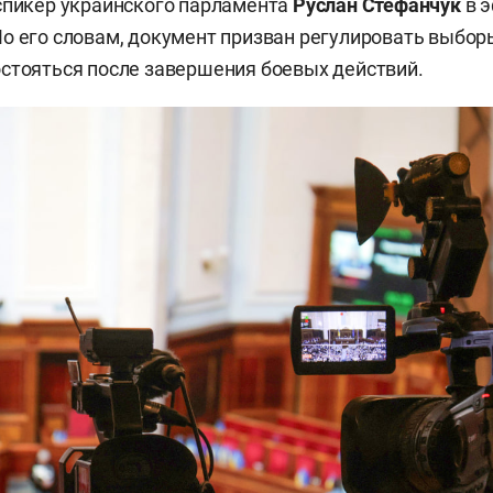
спикер украинского парламента
Руслан Стефанчук
в 
о его словам, документ призван регулировать выбор
стояться после завершения боевых действий.