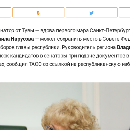
атор от Тувы — вдова первого мэра Санкт-Петербур
ила Нарусова
— может сохранить место в Совете Фе
боров главы республики. Руководитель региона
Влад
исок кандидатов в сенаторы при подаче документов в
ах, сообщил
ТАСС
со ссылкой на республиканскую из