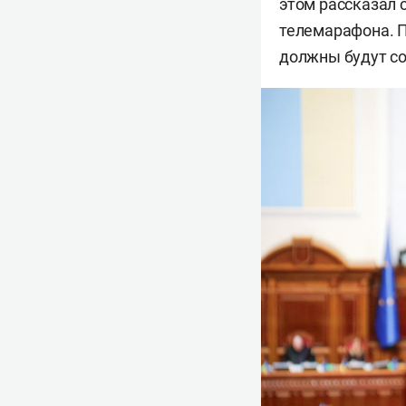
этом рассказал 
телемарафона. П
должны будут со