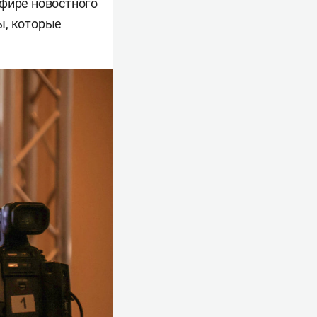
эфире новостного
ы, которые