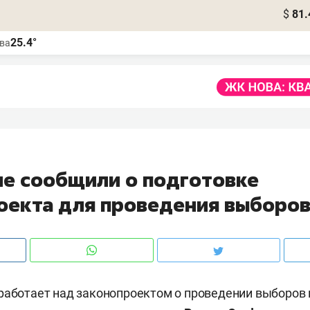
$
81.
25.4°
ва
не сообщили о подготовке
оекта для проведения выборо
работает над законопроектом о проведении выборов 