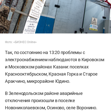
Фото: «БИЗНЕС Online»
Так, по состоянию на 13:20 проблемы с
электроснабжением наблюдаются в Кировском
и Московском районах Казани: поселках
Краснооктябрьском, Красная Горка и Старое
Аракчино, микрорайоне Юдино.
В Зеленодольском районе аварийные
отключения произошли в поселке
Новониколаевском, Осиново, селе Воронино.