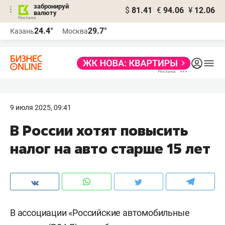
забронируй
$
81.41
€
94.06
¥
12.06
валюту
24.4°
29.7°
Казань
Москва
9 июля 2025, 09:41
В России хотят повысить
налог на авто старше 15 лет
В ассоциации «Российские автомобильные