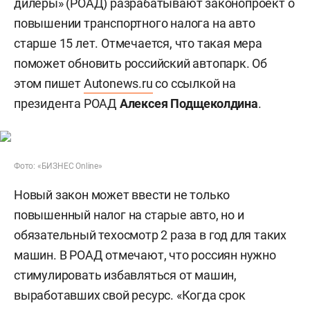
дилеры» (РОАД) разрабатывают законопроект о
повышении транспортного налога на авто
старше 15 лет. Отмечается, что такая мера
поможет обновить российский автопарк. Об
этом пишет
Autonews.ru
со ссылкой на
президента РОАД
Алексея Подщеколдина
.
Фото: «БИЗНЕС Online»
Новый закон может ввести не только
повышенный налог на старые авто, но и
обязательный техосмотр 2 раза в год для таких
машин. В РОАД отмечают, что россиян нужно
стимулировать избавляться от машин,
выработавших свой ресурс. «Когда срок